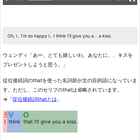
Oh, I.. I’m so happy I.. I think I’ll give you a .. a kiss.
ウェンディ「あー、とても嬉しいわ。あなたに、、キスを
プレゼントしようと思う。」
従位接続詞のthatを使った名詞節が文の目的語になっていま
す。ただし、このセリフのthatは省略されています。
⇒「
従位接続詞thatとは
」
I
think
that I’ll give you a kiss
.