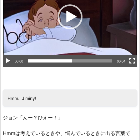
ー
ヤ
ー
00:00
00:04
Hmm.. Jiminy!
ジョン「んー？ひえー！」
Hmmは考えているときや、悩んでいるときに出る言葉で