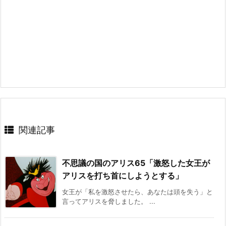
関連記事
不思議の国のアリス65「激怒した女王が
アリスを打ち首にしようとする」
女王が「私を激怒させたら、あなたは頭を失う」と
言ってアリスを脅しました。 ...