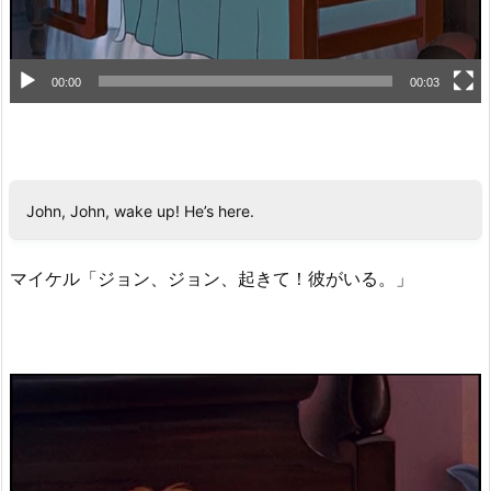
00:00
00:03
John, John, wake up! He’s here.
マイケル「ジョン、ジョン、起きて！彼がいる。」
動
画
プ
レ