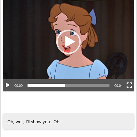
画
プ
レ
ー
ヤ
ー
00:00
00:04
Oh, well, I’ll show you.. Oh!