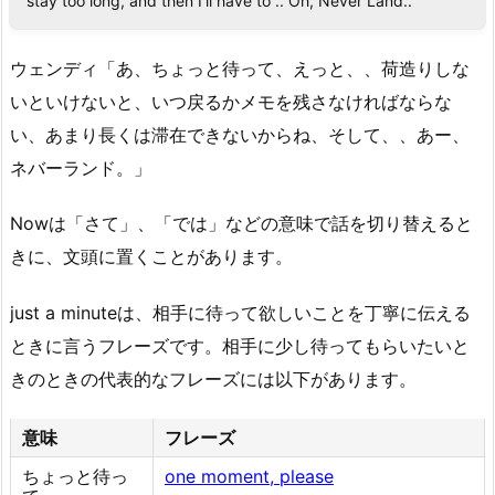
stay too long, and then I’ll have to .. Oh, Never Land..
ウェンディ「あ、ちょっと待って、えっと、、荷造りしな
いといけないと、いつ戻るかメモを残さなければならな
い、あまり長くは滞在できないからね、そして、、あー、
ネバーランド。」
Nowは「さて」、「では」などの意味で話を切り替えると
きに、文頭に置くことがあります。
just a minuteは、相手に待って欲しいことを丁寧に伝える
ときに言うフレーズです。相手に少し待ってもらいたいと
きのときの代表的なフレーズには以下があります。
意味
フレーズ
ちょっと待っ
one moment, please