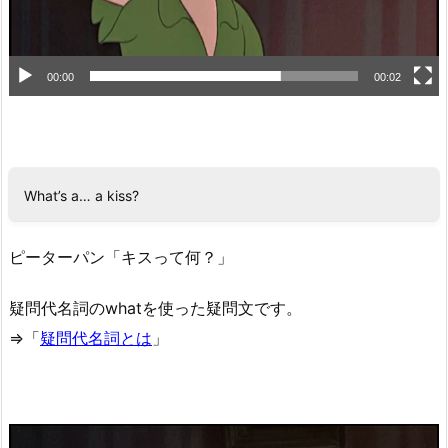
00:00
00:02
What’s a… a kiss?
ピーターパン「キスって何？」
疑問代名詞のwhatを使った疑問文です。
⇒「
疑問代名詞とは
」
動