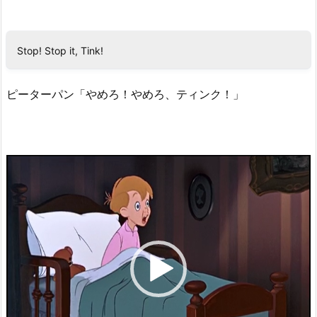
Stop! Stop it, Tink!
ピーターパン「やめろ！やめろ、ティンク！」
動
画
プ
レ
ー
ヤ
ー