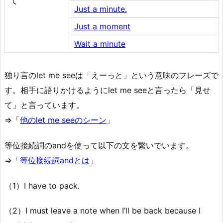
て
Just a minute.
Just a moment
Wait a minute
独り言のlet me seeは「えーっと」という意味のフレーズで
す。相手に語りかけるようにlet me seeと言ったら「見せ
て」と言っています。
⇒「
他のlet me seeのシーン
」
等位接続詞のandを使って以下の文を繋いでいます。
⇒「
等位接続詞andとは
」
（1）I have to pack.
（2）I must leave a note when I’ll be back because I