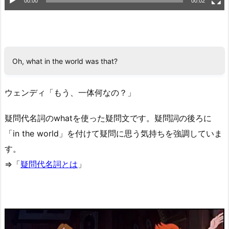
00:00
00:02
Oh, what in the world was that?
ウェンディ「もう、一体何なの？」
疑問代名詞のwhatを使った疑問文です。疑問詞の後ろに
「in the world」を付けて疑問に思う気持ちを強調していま
す。
⇒「
疑問代名詞とは
」
動