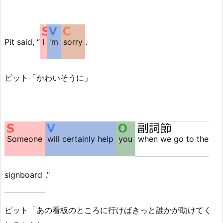
Pit said, “
I
'm
sorry
.
ピット「かわいそうに」
Someone
will certainly help
you
when we go to the
signboard
."
ピット「あの看板のところに行けばきっと誰かが助けてく