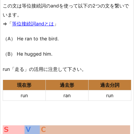
この文は等位接続詞のandを使って以下の2つの文を繋いで
います。
⇒「
等位接続詞andとは
」
（A） He ran to the bird.
（B） He hugged him.
run「走る」の活用に注意して下さい。
現在形
過去形
過去分詞
run
ran
run