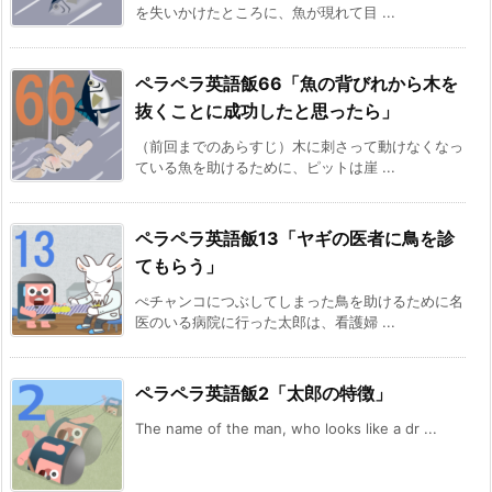
を失いかけたところに、魚が現れて目 ...
ペラペラ英語飯66「魚の背びれから木を
抜くことに成功したと思ったら」
（前回までのあらすじ）木に刺さって動けなくなっ
ている魚を助けるために、ピットは崖 ...
ペラペラ英語飯13「ヤギの医者に鳥を診
てもらう」
ぺチャンコにつぶしてしまった鳥を助けるために名
医のいる病院に行った太郎は、看護婦 ...
ペラペラ英語飯2「太郎の特徴」
The name of the man, who looks like a dr ...