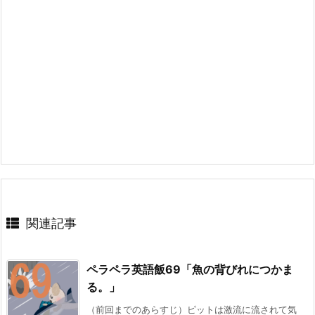
関連記事
ペラペラ英語飯69「魚の背びれにつかま
る。」
（前回までのあらすじ）ピットは激流に流されて気