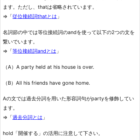
ます。ただし、thatは省略されています。
⇒「
従位接続詞thatとは
」
名詞節の中では等位接続詞のandを使って以下の2つの文を
繋いでいます。
⇒「
等位接続詞andとは
」
（A）A party held at his house is over.
（B）All his friends have gone home.
Aの文では過去分詞を用いた形容詞句がpartyを修飾してい
ます。
⇒「
過去分詞とは
」
hold「開催する」の活用に注意して下さい。