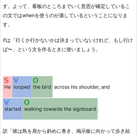
す。よって、看板のところまでいく意思が確定しているこ
の文ではwhenを使うのが適しているということになりま
す。
ifは「行くか行かないかは決まっていないけれど、もし行け
ば〜」という文を作るときに使いましょう。
He
looped
the bird
across his shoulder, and
started
walking towards the signboard
.
訳「彼は鳥を肩から斜めに巻き、掲示板に向かって歩き始