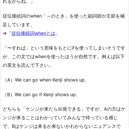
れるからね。」
従位接続詞のwhen「～のとき」を使った副詞節が主節を補
足しています。
⇒「
従位接続詞whenとは
」
「〜すれば」という意味をもとにifを使ってしまいそうです
が、この文ではwhenを使ったほうが自然です。例えば以下
の英文を読んで下さい。
（A）We can go when Kenji shows up.
（B）We can go if Kenji shows up.
どちらも「ケンジが来たら出発できる」ですが、Aの方はケ
ンジが来ることはわかっていてみんなで待っている感じ
で、Bはケンジは来るか来ないかわからないニュアンスで