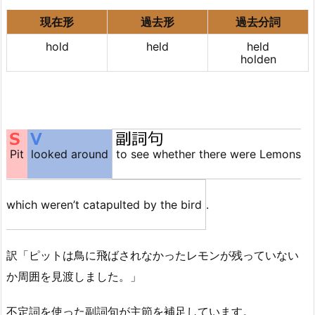
現在形
過去形
過去分詞
hold
held
held
holden
Pit
looked around
to see whether there were Lemons
which weren’t catapulted by the bird
.
訳「ピットは鳥に飛ばされなかったレモンが残っていない
か周囲を見渡しました。」
不定詞を使った副詞句が主節を補足しています。