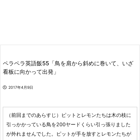
ペラペラ英語飯55「鳥を肩から斜めに巻いて、いざ
看板に向かって出発」
2017年4月9日
（前回までのあらすじ）ピットとレモンたちは木の枝に
引っかかっている鳥を200ヤードくらい引っ張りました
が外れませんでした。ピットが手を放すとレモンたちが