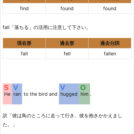
find
found
found
fall「落ちる」の活用に注意して下さい。
現在形
過去形
過去分詞
fall
fell
fallen
He
ran
to the bird and
hugged
him
.
訳「彼は鳥のところに走って行き、彼を抱きかかえまし
た。」