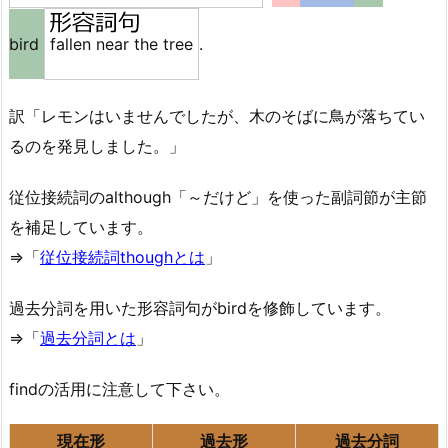
bird
fallen near the tree
.
訳「レモンはいませんでしたが、木のそばに鳥が落ちてい
るのを発見しました。」
従位接続詞のalthough「～だけど」を使った副詞節が主節
を補足しています。
⇒「
従位接続詞thoughとは
」
過去分詞を用いた形容詞句がbirdを修飾しています。
⇒「
過去分詞とは
」
findの活用に注意して下さい。
現在形
過去形
過去分詞