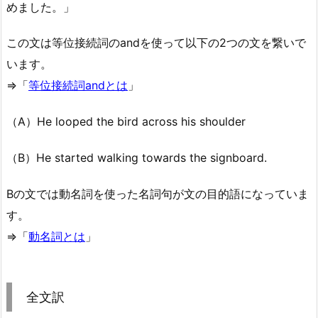
めました。」
この文は等位接続詞のandを使って以下の2つの文を繋いで
います。
⇒「
等位接続詞andとは
」
（A）He looped the bird across his shoulder
（B）He started walking towards the signboard.
Bの文では動名詞を使った名詞句が文の目的語になっていま
す。
⇒「
動名詞とは
」
全文訳