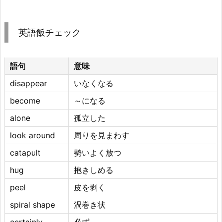
英語飯チェック
語句
意味
disappear
いなくなる
become
～になる
alone
孤立した
look around
周りを見まわす
catapult
勢いよく放つ
hug
抱きしめる
peel
皮を剥く
spiral shape
渦巻き状