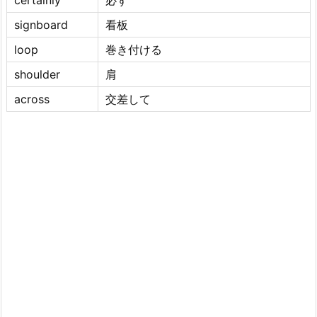
certainly
必ず
signboard
看板
loop
巻き付ける
shoulder
肩
across
交差して