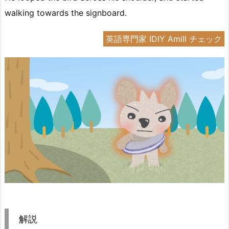
walking towards the signboard.
英語専門家 IDIY Amill チェック
解説