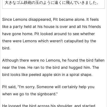
大きなゴム鉄砲の玉のように遠くに飛んでいきました。
Since Lemons disappeared, Pit became alone. It feels
like a party held at his house is over and all his friends
have gone home. Pit looked around to see whether
there were Lemons which weren’t catapulted by the
bird.
Although there were no Lemons, he found the bird fallen
near the tree. He ran to the bird and hugged him. The
bird looks like peeled apple skin in a spiral shape.
Pit said, “I’m sorry. Someone will certainly help you
when we go to the signboard."
He looped the bird across his shoulder, and started