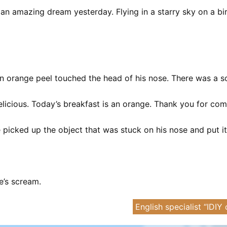
d an amazing dream yesterday. Flying in a starry sky on a b
n orange peel touched the head of his nose. There was a sou
delicious. Today’s breakfast is an orange. Thank you for co
 picked up the object that was stuck on his nose and put it
’s scream.
English specialist “IDI