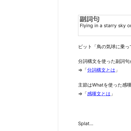
Flying in a starry sky o
ピット「鳥の気球に乗っ
分詞構文を使った副詞句
⇒「
分詞構文とは
」
主節はWhatを使った
⇒「
感嘆文とは
」
Splat…