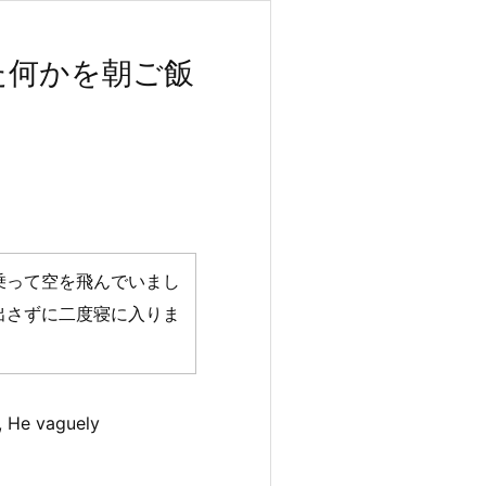
た何かを朝ご飯
乗って空を飛んでいまし
出さずに二度寝に入りま
, He vaguely