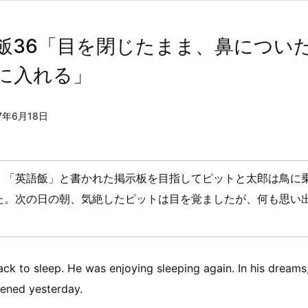
飯36「目を閉じたまま、鼻につい
に入れる」
17年6月18日
）「英語飯」と書かれた掲示板を目指してピットと太郎は鳥に
た。次の日の朝、気絶したピットは目を覚ましたが、何も思い
ck to sleep. He was enjoying sleeping again. In his dreams
ned yesterday.