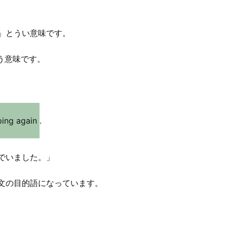
る」とうい意味です。
いう意味です。
ping again
.
でいました。」
文の目的語になっています。