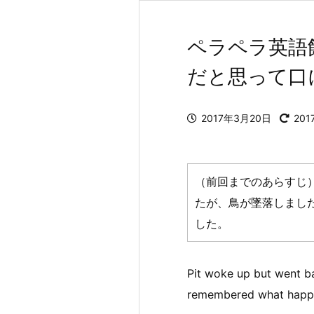
ペラペラ英語
だと思って口
2017年3月20日
20
（前回までのあらすじ
たが、鳥が墜落しまし
した。
Pit woke up but went ba
remembered what happe