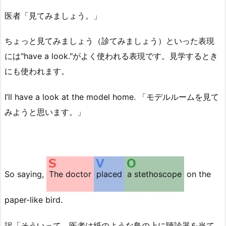
医者「見てみましょう。」
ちょっと見てみましょう（診てみましょう）といった表現
には"have a look."がよく使われる表現です。見学するとき
にも使われます。
I’ll have a look at the model home. 「モデルルームを見て
みようと思います。」
So saying,
The doctor
placed
a stethoscope
on the
paper-like bird.
訳「そういって、医者は紙のような鳥の上に聴診器を当て