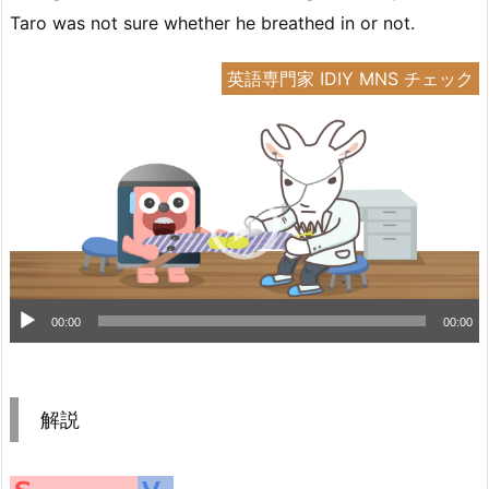
Taro was not sure whether he breathed in or not.
英語専門家 IDIY MNS チェック
音
00:00
00:00
声
プ
レ
解説
ー
ヤ