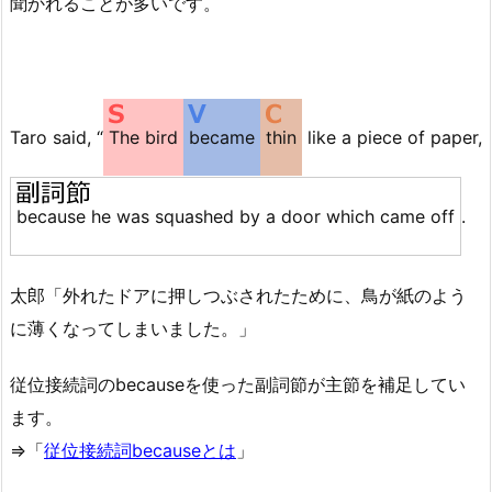
聞かれることが多いです。
Taro said, “
The bird
became
thin
like a piece of paper,
because he was squashed by a door which came off
.
太郎「外れたドアに押しつぶされたために、鳥が紙のよう
に薄くなってしまいました。」
従位接続詞のbecauseを使った副詞節が主節を補足してい
ます。
⇒「
従位接続詞becauseとは
」