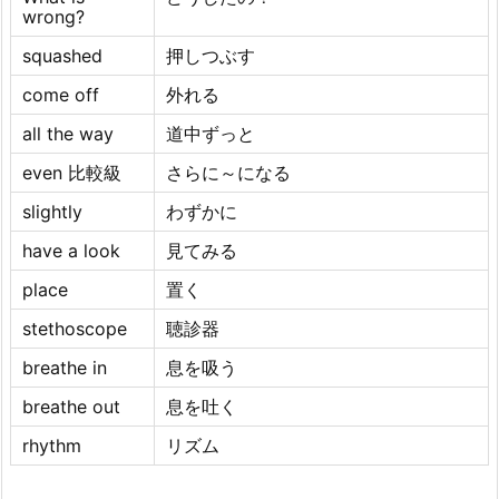
wrong?
squashed
押しつぶす
come off
外れる
all the way
道中ずっと
even 比較級
さらに～になる
slightly
わずかに
have a look
見てみる
place
置く
stethoscope
聴診器
breathe in
息を吸う
breathe out
息を吐く
rhythm
リズム