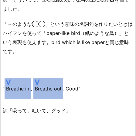
ました。」
「～のような◯◯」という意味の名詞句を作りたいときは
ハイフンを使って「paper-like bird（紙のような鳥）」と
いう表現も使えます。bird which is like paperと同じ意味
です。
“
Breathe in
,
Breathe out
..Good"
訳「吸って、吐いて、グッド」