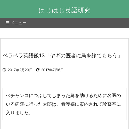
はじはじ英語研究
メニュー
ペラペラ英語飯13「ヤギの医者に鳥を診てもらう」
2017年2月23日
2017年7月6日
ぺチャンコにつぶしてしまった鳥を助けるために名医の
いる病院に行った太郎は、看護婦に案内されて診察室に
入りました。