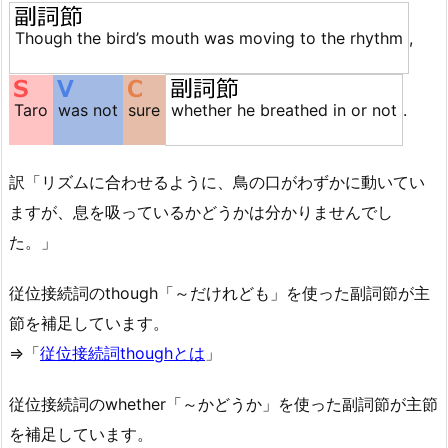
Though the bird’s mouth was moving to the rhythm
,
Taro
was not
sure
whether he breathed in or not
.
訳「リズムに合わせるように、鳥の口がわずかに動いてい
ますが、息を吸っているかどうかは分かりませんでし
た。」
従位接続詞のthough「～だけれども」を使った副詞節が主
節を補足しています。
⇒「
従位接続詞thoughとは
」
従位接続詞のwhether「～かどうか」を使った副詞節が主節
を補足しています。