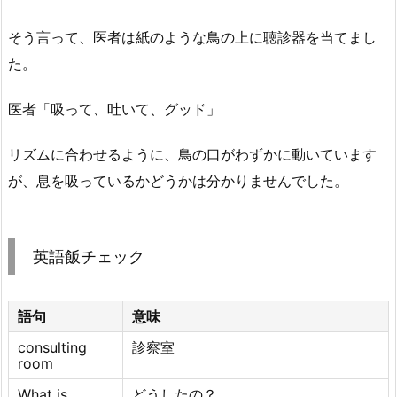
そう言って、医者は紙のような鳥の上に聴診器を当てまし
た。
医者「吸って、吐いて、グッド」
リズムに合わせるように、鳥の口がわずかに動いています
が、息を吸っているかどうかは分かりませんでした。
英語飯チェック
語句
意味
consulting
診察室
room
What is
どうしたの？