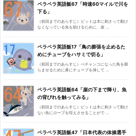
ペラペラ英語飯67「時速60マイルで川を
下る」
（前回までのあらすじ）ピットは木に刺さって動け
なくなっている魚を助けるために、崖 ...
ペラペラ英語飯17「鳥の膨張を止めるた
めにチューブをハサミで切る」
（前回までのあらすじ）ぺチャンコになった鳥を膨
らませるために鼻にチューブを挿して ...
ペラペラ英語飯64「崖の下まで降り、魚
の背びれを触ってみる」
（前回までのあらすじ）ピットは木に刺さって動け
ない魚にロープを咥えさせることがで ...
ペラペラ英語飯47「日本代表の体操選手