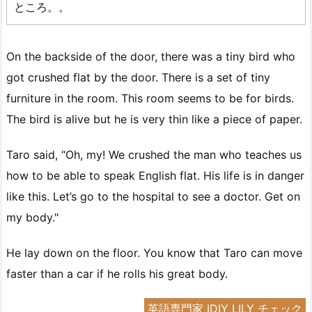
ところ。。
On the backside of the door, there was a tiny bird who
got crushed flat by the door. There is a set of tiny
furniture in the room. This room seems to be for birds.
The bird is alive but he is very thin like a piece of paper.
Taro said, “Oh, my! We crushed the man who teaches us
how to be able to speak English flat. His life is in danger
like this. Let’s go to the hospital to see a doctor. Get on
my body."
He lay down on the floor. You know that Taro can move
faster than a car if he rolls his great body.
英語専門家 IDIY LILY チェック