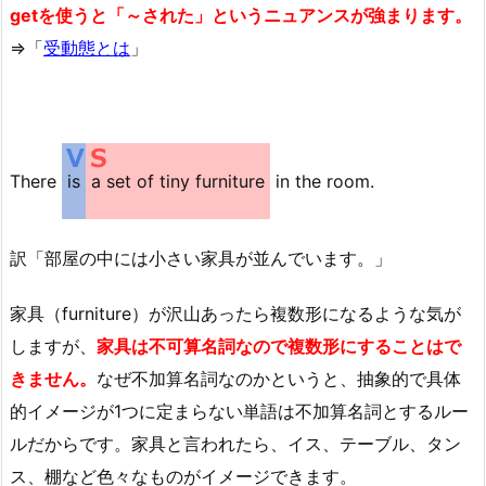
getを使うと「～された」というニュアンスが強まります。
⇒「
受動態とは
」
There
is
a set of tiny furniture
in the room.
訳「部屋の中には小さい家具が並んでいます。」
家具（furniture）が沢山あったら複数形になるような気が
しますが、
家具は不可算名詞なので複数形にすることはで
きません。
なぜ不加算名詞なのかというと、抽象的で具体
的イメージが1つに定まらない単語は不加算名詞とするルー
ルだからです。家具と言われたら、イス、テーブル、タン
ス、棚など色々なものがイメージできます。