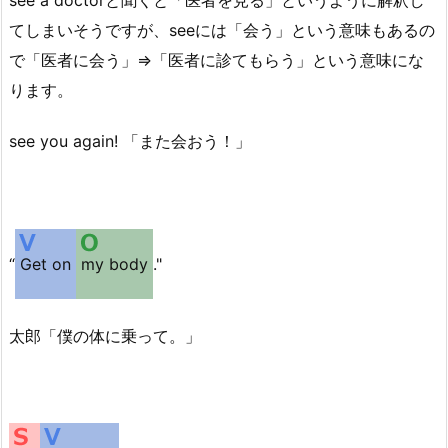
see a doctorと聞くと「医者を見る」というように解釈し
てしまいそうですが、seeには「会う」という意味もあるの
で「医者に会う」⇒「医者に診てもらう」という意味にな
ります。
see you again! 「また会おう！」
“
Get on
my body
."
太郎「僕の体に乗って。」