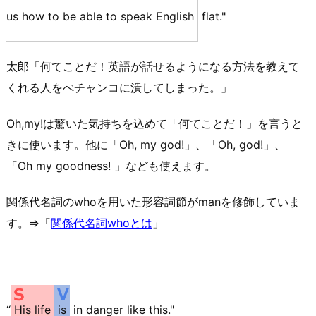
us how to be able to speak English
flat."
太郎「何てことだ！英語が話せるようになる方法を教えて
くれる人をぺチャンコに潰してしまった。」
Oh,my!は驚いた気持ちを込めて「何てことだ！」を言うと
きに使います。他に「Oh, my god!」、「Oh, god!」、
「Oh my goodness! 」なども使えます。
関係代名詞のwhoを用いた形容詞節がmanを修飾していま
す。⇒「
関係代名詞whoとは
」
“
His life
is
in danger like this."