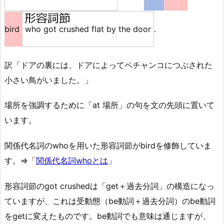
bird
who got crushed flat by the door
.
訳「ドアの裏には、ドアによってペチャンコにつぶされた
小さい鳥がいました。」
場所を強調するために「at 場所」の句を文の先頭に置いて
います。
関係代名詞のwhoを用いた形容詞節がbirdを修飾していま
す。⇒「
関係代名詞whoとは
」
形容詞節のgot crushedは「get＋過去分詞」の構造になっ
ていますが、これは受動態（be動詞＋過去分詞）のbe動詞
をgetに変えたものです。be動詞でも意味は通じますが、