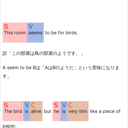
This room
seems
to be for birds.
訳「この部屋は鳥の部屋のようです。」
A seem to be Bは「AはBのようだ」という意味になりま
す。
The bird
is
alive
but
he
is
very thin
like a piece of
paper.