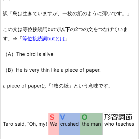
訳「鳥は生きていますが、一枚の紙のように薄いです。」
この文は等位接続詞butで以下の2つの文をつなげていま
す。⇒「
等位接続詞butとは
」
（A）The bird is alive
（B）He is very thin like a piece of paper.
a piece of paperは「1枚の紙」という意味です。
Taro said, “Oh, my!
We
crushed
the man
who teaches