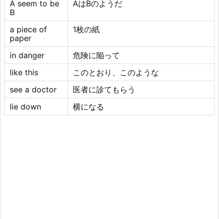
A seem to be
AはBのようだ
B
a piece of
1枚の紙
paper
in danger
危険に陥って
like this
このとおり、このような
see a doctor
医者に診てもらう
lie down
横になる