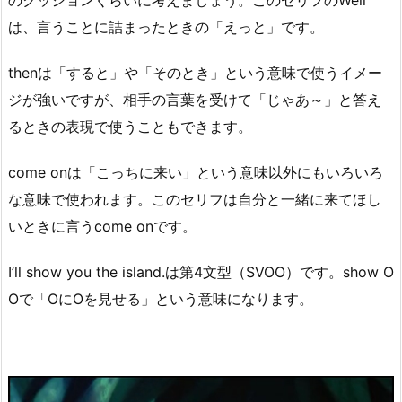
のクッションくらいに考えましょう。このセリフのWell
は、言うことに詰まったときの「えっと」です。
thenは「すると」や「そのとき」という意味で使うイメー
ジが強いですが、相手の言葉を受けて「じゃあ～」と答え
るときの表現で使うこともできます。
come onは「こっちに来い」という意味以外にもいろいろ
な意味で使われます。このセリフは自分と一緒に来てほし
いときに言うcome onです。
I’ll show you the island.は第4文型（SVOO）です。show O
Oで「OにOを見せる」という意味になります。
動