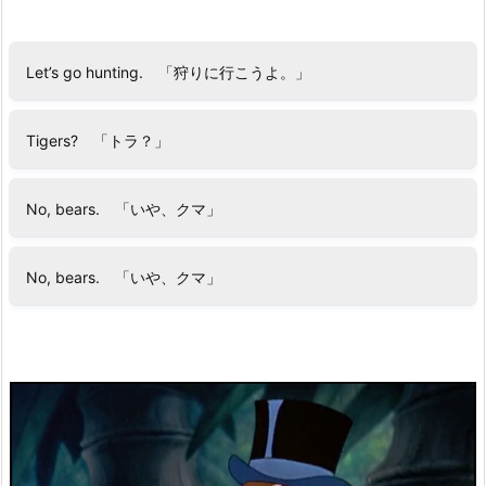
Let’s go hunting. 「狩りに行こうよ。」
Tigers? 「トラ？」
No, bears. 「いや、クマ」
No, bears. 「いや、クマ」
動
画
プ