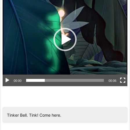
画
プ
レ
ー
ヤ
ー
00:00
00:06
Tinker Bell. Tink! Come here.