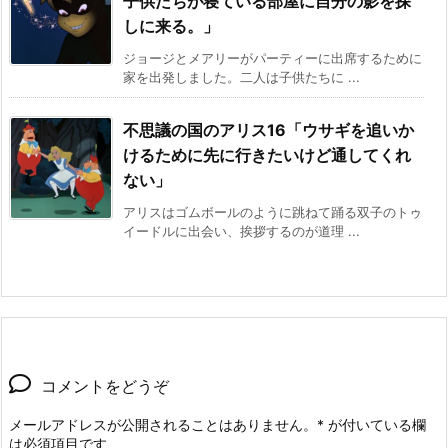
子供たちが寝ている部屋に自分の影を探
しに来る。」
ジョージとメアリーがパーティーに出席するために
家を出発しました。二人は子供たちに ...
不思議の国のアリス16「ウサギを追いか
けるために先に行きたいけど通してくれ
ない」
アリスはゴムボールのように跳ねて踊る双子のトゥ
イードルに出会い、挨拶するのが道理 ...
コメントをどうぞ
メールアドレスが公開されることはありません。
*
が付いている欄
は必須項目です