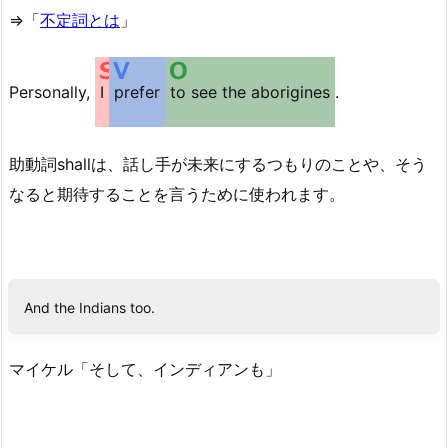
⇒「
不定詞とは
」
Personally,
I
prefer
to see the aborigines
.
助動詞shallは、話し手が未来にするつもりのことや、そう
なると期待することを言うために使われます。
And the Indians too.
マイケル「そして、インディアンも」