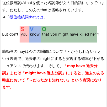
従位接続詞のthatを使った名詞節が文の目的語になっていま
す。ただし、この文のthatは省略されています。
⇒「
従位接続詞thatとは
」
But don’t
you
know
that you might have killed her
?
助動詞のmayは今この瞬間について「～かもしれない」と
いう表現で、過去形のmightにすると実現する確率が下がる
ニュアンスで伝わります。そして、
「may have 過去分
詞」または「might have 過去分詞」にすると、過去のある
時点において「～だったかも知れない」という表現になり
ます。