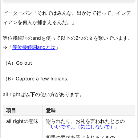
ピーターパン「それではみんな、出かけて行って、インデ
ィアンを何人か捕まえるんだ。」
等位接続詞のandを使って以下の2つの文を繋いでいます。
⇒「
等位接続詞andとは
」
（A）Go out
（B）Capture a few Indians.
all rightは以下の使い方があります。
項目
意味
all rightの意味
謝られたり、お礼を言われたときの
「
いいですよ（気にしないで）
」
相手の要求を受け入れるときの