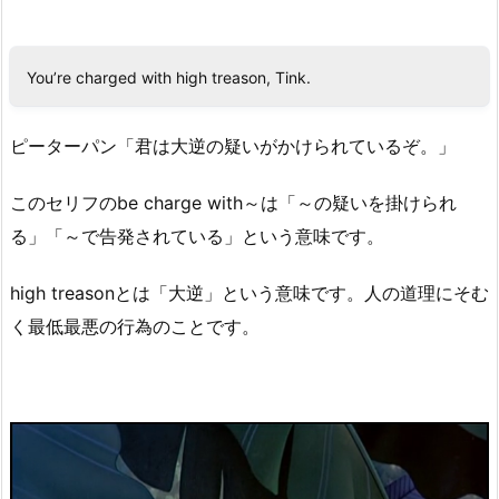
You’re charged with high treason, Tink.
ピーターパン「君は大逆の疑いがかけられているぞ。」
このセリフのbe charge with～は「～の疑いを掛けられ
る」「～で告発されている」という意味です。
high treasonとは「大逆」という意味です。人の道理にそむ
く最低最悪の行為のことです。
動
画