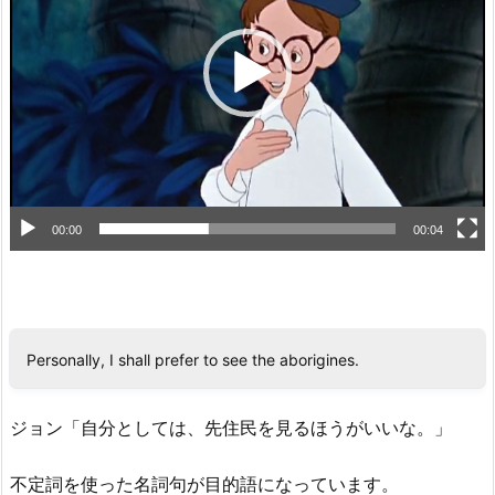
レ
ー
ヤ
ー
00:00
00:04
Personally, I shall prefer to see the aborigines.
ジョン「自分としては、先住民を見るほうがいいな。」
不定詞を使った名詞句が目的語になっています。