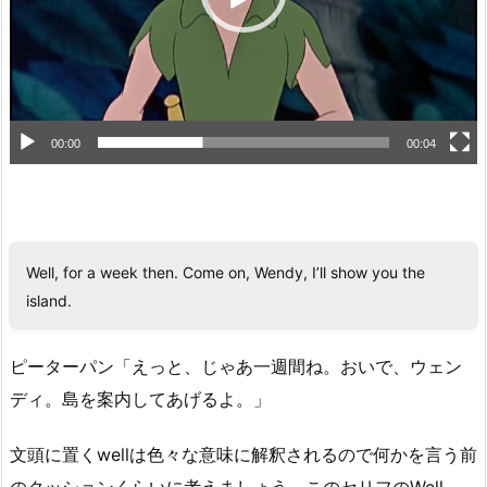
ー
00:00
00:04
Well, for a week then. Come on, Wendy, I’ll show you the
island.
ピーターパン「えっと、じゃあ一週間ね。おいで、ウェン
ディ。島を案内してあげるよ。」
文頭に置くwellは色々な意味に解釈されるので何かを言う前