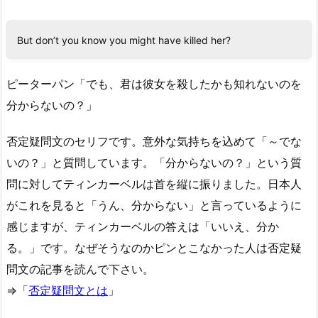
But don’t you know you might have killed her?
ピーターパン「でも、君は彼女を殺したかも知れないのを
分からないの？」
否定疑問文のセリフです。意外な気持ちを込めて「～でな
いの？」と質問しています。「分からないの？」という質
問に対してティンカーベルは首を縦に振りました。日本人
がこれを見ると「うん、分からない」と言っているように
感じますが、ティンカーベルの答えは「いいえ、分か
る。」です。なぜそうなのかピンとこなかった人は否定疑
問文の記事を読んで下さい。
⇒「
否定疑問文とは
」