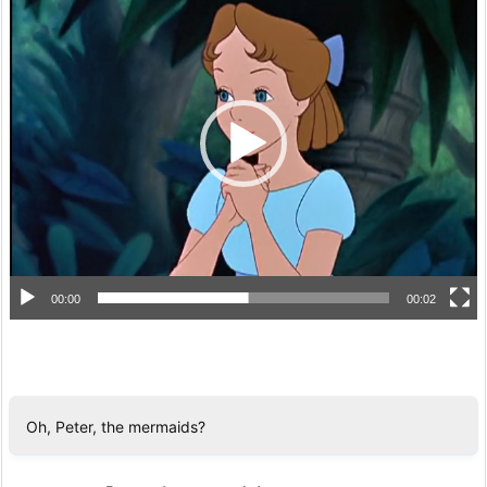
画
プ
レ
ー
ヤ
ー
00:00
00:02
Oh, Peter, the mermaids?