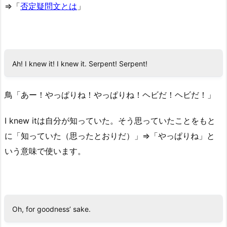
⇒「
否定疑問文とは
」
Ah! I knew it! I knew it. Serpent! Serpent!
鳥「あー！やっぱりね！やっぱりね！ヘビだ！ヘビだ！」
I knew itは自分が知っていた。そう思っていたことをもと
に「知っていた（思ったとおりだ）」⇒「やっぱりね」と
いう意味で使います。
Oh, for goodness’ sake.