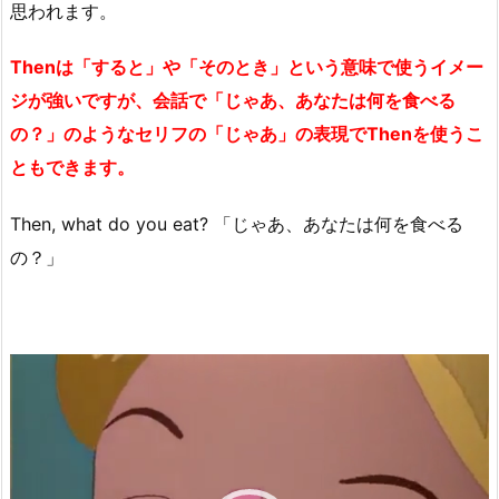
思われます。
Thenは「すると」や「そのとき」という意味で使うイメー
ジが強いですが、会話で「じゃあ、あなたは何を食べる
の？」のようなセリフの「じゃあ」の表現でThenを使うこ
ともできます。
Then, what do you eat? 「じゃあ、あなたは何を食べる
の？」
動
画
プ
レ