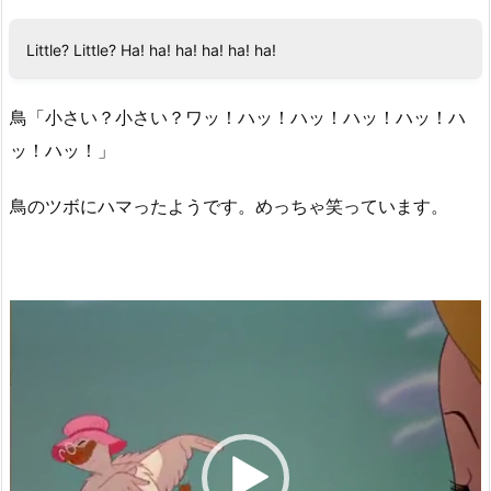
Little? Little? Ha! ha! ha! ha! ha! ha!
鳥「小さい？小さい？ワッ！ハッ！ハッ！ハッ！ハッ！ハ
ッ！ハッ！」
鳥のツボにハマったようです。めっちゃ笑っています。
動
画
プ
レ
ー
ヤ