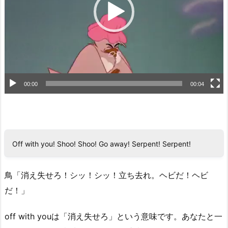
ヤ
ー
00:00
00:04
Off with you! Shoo! Shoo! Go away! Serpent! Serpent!
鳥「消え失せろ！シッ！シッ！立ち去れ。ヘビだ！ヘビ
だ！」
off with youは「消え失せろ」という意味です。あなたと一