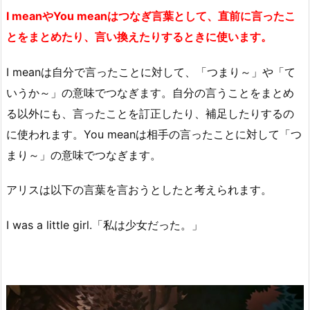
I meanやYou meanはつなぎ言葉として、直前に言ったこ
とをまとめたり、言い換えたりするときに使います。
I meanは自分で言ったことに対して、「つまり～」や「て
いうか～」の意味でつなぎます。自分の言うことをまとめ
る以外にも、言ったことを訂正したり、補足したりするの
に使われます。You meanは相手の言ったことに対して「つ
まり～」の意味でつなぎます。
アリスは以下の言葉を言おうとしたと考えられます。
I was a little girl.「私は少女だった。」
動