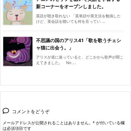
新コーナーをオープンしました。
英語が聴き取れない 「英単語や英文法を勉強した
けど、英会話を聴いても何を言ってい ...
不思議の国のアリス41「歌を歌うチェシ
ャ猫に出会う。」
アリスが道に迷っていると、どこかから歌声が聞こ
えてきました。 No ...
コメントをどうぞ
メールアドレスが公開されることはありません。
*
が付いている欄
は必須項目です