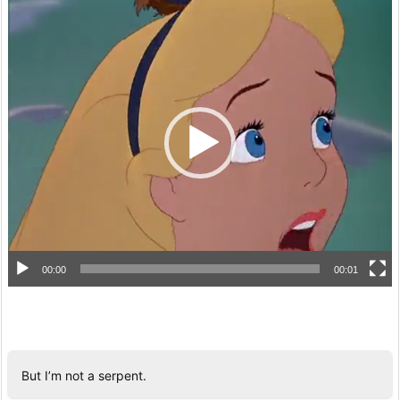
動
画
プ
レ
ー
ヤ
ー
00:00
00:01
But I’m not a serpent.