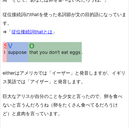
従位接続詞のthatを使った名詞節が文の目的語になっていま
す。
⇒「
従位接続詞thatとは
」
I
suppose
that you don’t eat eggs
.
eitherはアメリカでは「イーザー」と発音しますが、イギリ
ス英語では「アイザー」と発音します。
巨大なアリスが自分のことを少女と言ったので、卵を食べ
ないと言うんだろうね（卵をたくさん食べてるだろうけ
ど）と皮肉を言っています。