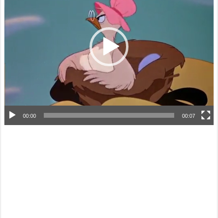
プ
レ
ー
ヤ
ー
00:00
00:07