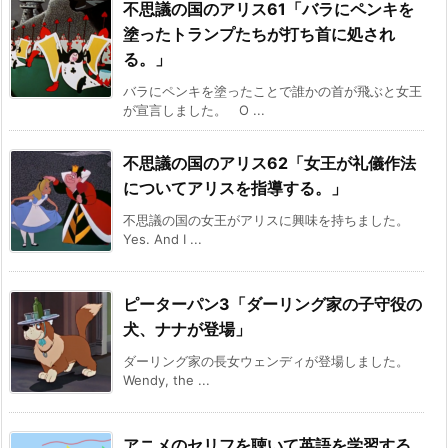
不思議の国のアリス61「バラにペンキを
塗ったトランプたちが打ち首に処され
る。」
バラにペンキを塗ったことで誰かの首が飛ぶと女王
が宣言しました。 O ...
不思議の国のアリス62「女王が礼儀作法
についてアリスを指導する。」
不思議の国の女王がアリスに興味を持ちました。
Yes. And I ...
ピーターパン3「ダーリング家の子守役の
犬、ナナが登場」
ダーリング家の長女ウェンディが登場しました。
Wendy, the ...
アニメのセリフを聴いて英語を学習する