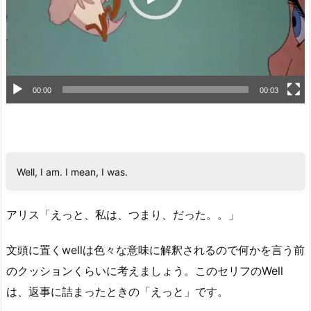
ー
00:00
00:03
Well, I am. I mean, I was.
アリス「えっと、私は、つまり、だった。。」
文頭に置くwellは色々な意味に解釈されるので何かを言う前
のクッションくらいに考えましょう。このセリフのWell
は、返事に詰まったときの「えっと」です。