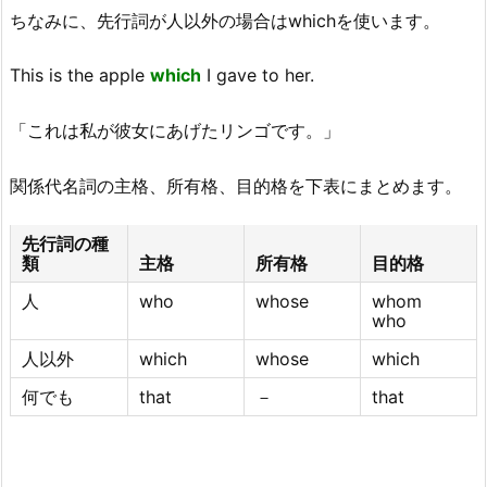
ちなみに、先行詞が人以外の場合はwhichを使います。
This is the apple
which
I gave to her.
「これは私が彼女にあげたリンゴです。」
関係代名詞の主格、所有格、目的格を下表にまとめます。
先行詞の種
類
主格
所有格
目的格
人
who
whose
whom
who
人以外
which
whose
which
何でも
that
－
that