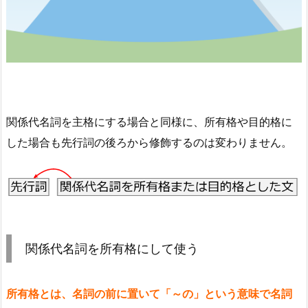
関係代名詞を主格にする場合と同様に、所有格や目的格に
した場合も先行詞の後ろから修飾するのは変わりません。
関係代名詞を所有格にして使う
所有格とは、名詞の前に置いて「～の」という意味で名詞