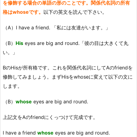
を修飾する場合の単語の形のことです。関係代名詞の所有
格はwhoseです。
以下の英文を読んで下さい。
（A）I have a friend. 「私には友達がいます。」
（B）
His
eyes are big and round.「彼の目は大きくて丸
い。」
BのHisが所有格です。これを関係代名詞にしてAのfriendを
修飾してみましょう。まずHisをwhoseに変えて以下の文に
します。
（B）
whose
eyes are big and round.
上記文をAのfriendにくっつけて完成です。
I have a friend
whose
eyes are big and round.