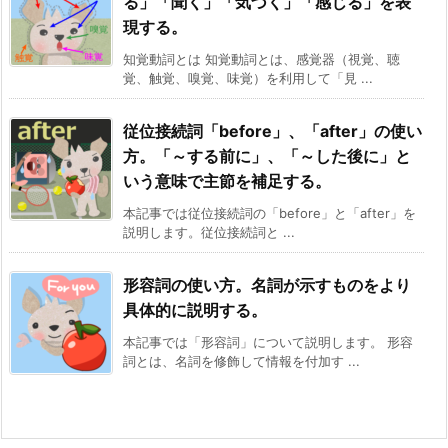
る」「聞く」「気づく」「感じる」を表
現する。
知覚動詞とは 知覚動詞とは、感覚器（視覚、聴
覚、触覚、嗅覚、味覚）を利用して「見 ...
従位接続詞「before」、「after」の使い
方。「～する前に」、「～した後に」と
いう意味で主節を補足する。
本記事では従位接続詞の「before」と「after」を
説明します。従位接続詞と ...
形容詞の使い方。名詞が示すものをより
具体的に説明する。
本記事では「形容詞」について説明します。 形容
詞とは、名詞を修飾して情報を付加す ...