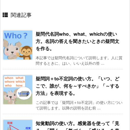
関連記事
疑問代名詞who、what、whichの使い
方。名詞の答えを聞きたいときの疑問文
を作る。
本記事では疑問代名詞について説明します。人に質
問するときに、はい、いいえ以外の答 ...
疑問詞＋to不定詞の使い方。「いつ、ど
こで、誰が、何を～すべきか」「～する
方法」を表現する。
この記事では「疑問詞＋to不定詞」の使い方につい
て説明します。以降の説明を読む前 ...
知覚動詞の使い方。感覚器を使って「見