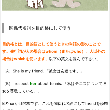
関係代名詞を目的格にして使う
目的格とは、目的語として使うときの単語の形のことで
す。先行詞が人の場合はwhom（またはwho）、人以外の
場合はwhichを使います。
以下の英文を読んで下さい。
（A）She is my friend. 「彼女は友達です。」
（B）I respect
her
about tennis. 「私はテニスについて彼
女を尊敬している。」
Bのherが目的格です。これを関係代名詞にしてfriendを修飾