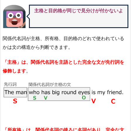
主格と目的格が同じで見分けが付かないよ
関係代名詞が主格、所有格、目的格のどれで使われている
かは文の構造から判断できます。
「主格」は、関係代名詞を主語とした完全な文が先行詞を
修飾します
。
「所有格」は、関係代名詞の後ろに名詞があり、完全な文