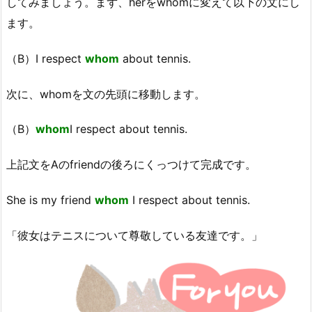
してみましょう。まず、herをwhomに変えて以下の文にし
ます。
（B）I respect
whom
about tennis.
次に、whomを文の先頭に移動します。
（B）
whom
I respect about tennis.
上記文をAのfriendの後ろにくっつけて完成です。
She is my friend
whom
I respect about tennis.
「彼女はテニスについて尊敬している友達です。」