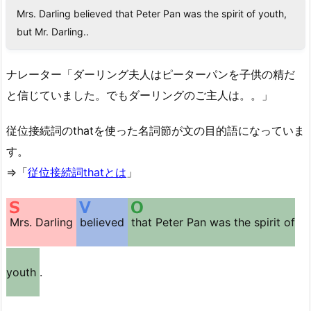
Mrs. Darling believed that Peter Pan was the spirit of youth,
but Mr. Darling..
ナレーター「ダーリング夫人はピーターパンを子供の精だ
と信じていました。でもダーリングのご主人は。。」
従位接続詞のthatを使った名詞節が文の目的語になっていま
す。
⇒「
従位接続詞thatとは
」
Mrs. Darling
believed
that Peter Pan was the spirit of
youth
.