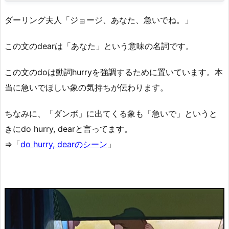
ダーリング夫人「ジョージ、あなた、急いでね。」
この文のdearは「あなた」という意味の名詞です。
この文のdoは動詞hurryを強調するために置いています。本
当に急いでほしい象の気持ちが伝わります。
ちなみに、「ダンボ」に出てくる象も「急いで」というと
きにdo hurry, dearと言ってます。
⇒「
do hurry, dearのシーン
」
動
画
プ