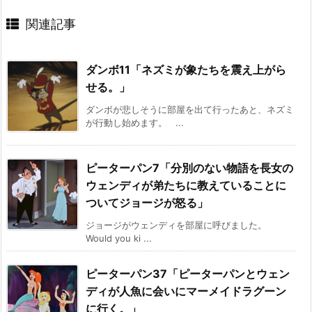
関連記事
ダンボ11「ネズミが象たちを震え上がら
せる。」
ダンボが悲しそうに部屋を出て行ったあと、ネズミ
が行動し始めます。 ...
ピーターパン7「分別のない物語を長女の
ウェンディが弟たちに教えていることに
ついてジョージが怒る」
ジョージがウェンディを部屋に呼びました。
Would you ki ...
ピーターパン37「ピーターパンとウェン
ディが人魚に会いにマーメイドラグーン
に行く。」