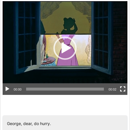
動
画
プ
レ
ー
ヤ
ー
00:00
00:02
George, dear, do hurry.