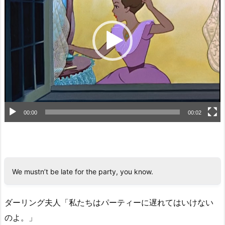
レ
ー
ヤ
ー
00:00
00:02
We mustn’t be late for the party, you know.
ダーリング夫人「私たちはパーティーに遅れてはいけない
のよ。」