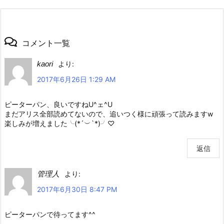
コメント一覧
kaori
より:
2017年6月26日 1:29 AM
ピーターパン、良いですねU^ェ^U
まだアリス全部読めてないので、追いつく様に頑張って読みますw
楽しみが増えました╰(*´︶`*)╯♡
返信
管理人
より:
2017年6月30日 8:47 PM
ピーターパンで待ってます^^