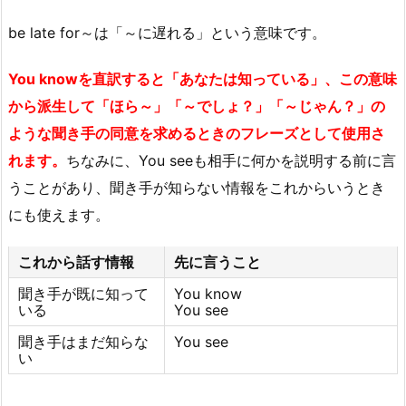
be late for～は「～に遅れる」という意味です。
You knowを直訳すると「あなたは知っている」、この意味
から派生して「ほら～」「～でしょ？」「～じゃん？」の
ような聞き手の同意を求めるときのフレーズとして使用さ
れます。
ちなみに、You seeも相手に何かを説明する前に言
うことがあり、聞き手が知らない情報をこれからいうとき
にも使えます。
これから話す情報
先に言うこと
聞き手が既に知って
You know
いる
You see
聞き手はまだ知らな
You see
い