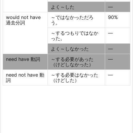
よく～した
―
would not have
～ではなかっただろ
90%
過去分詞
う。
～するつもりではなか
―
った。
よく～しなかった
―
need have 動詞
～する必要があった
―
（けどしなかった）
need not have 動
～する必要はなかった
―
詞
（けどした）