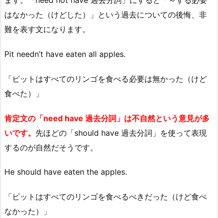
ます。「need not have 過去分詞」にすると「～する必要
はなかった（けどした）」という過去についての後悔、非
難を表す文になります。
Pit needn’t have eaten all apples.
「ピットはすべてのリンゴを食べる必要は無かった（けど
食べた）」
肯定文の「need have 過去分詞」は不自然という意見が多
いです。
先ほどの「should have 過去分詞」を使って表現
するのが自然だそうです。
He should have eaten the apples.
「ピットはすべてのリンゴを食べるべきだった（けど食べ
なかった）」