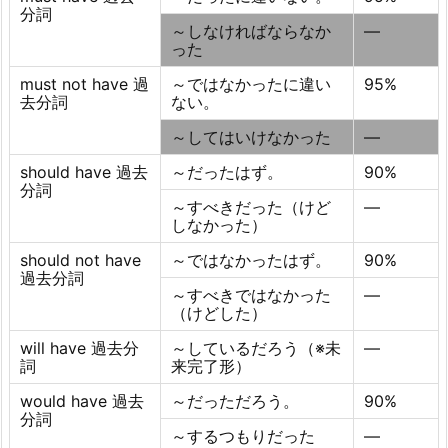
分詞
～しなければならなか
―
った
must not have 過
～ではなかったに違い
95%
去分詞
ない。
～してはいけなかった
―
should have 過去
～だったはず。
90%
分詞
～すべきだった（けど
―
しなかった）
should not have
～ではなかったはず。
90%
過去分詞
～すべきではなかった
―
（けどした）
will have 過去分
～しているだろう（※未
―
詞
来完了形）
would have 過去
～だっただろう。
90%
分詞
～するつもりだった
―