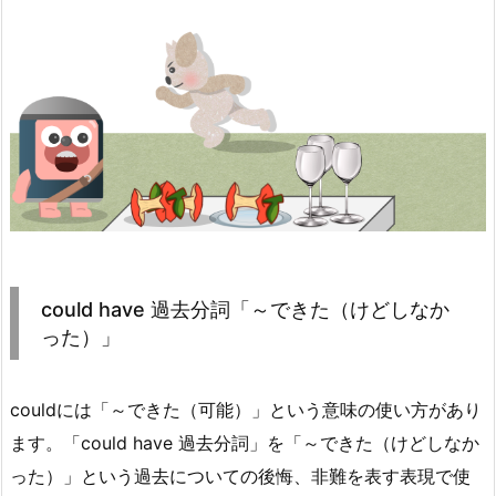
could have 過去分詞「～できた（けどしなか
った）」
couldには「～できた（可能）」という意味の使い方があり
ます。「could have 過去分詞」を「～できた（けどしなか
った）」という過去についての後悔、非難を表す表現で使