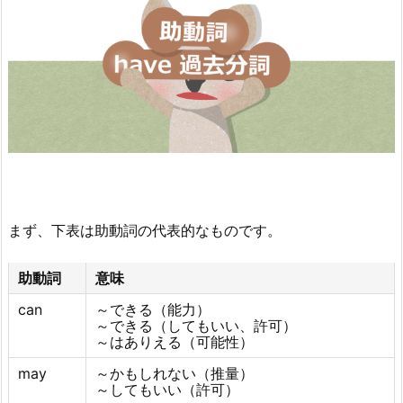
まず、下表は助動詞の代表的なものです。
助動詞
意味
can
～できる（能力）
～できる（してもいい、許可）
～はありえる（可能性）
may
～かもしれない（推量）
～してもいい（許可）