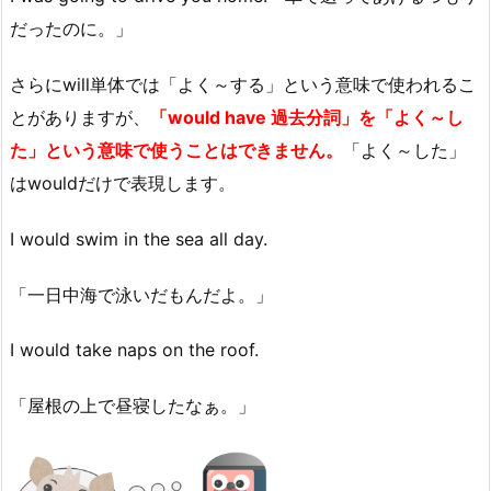
だったのに。」
さらにwill単体では「よく～する」という意味で使われるこ
とがありますが、
「would have 過去分詞」を「よく～し
た」という意味で使うことはできません。
「よく～した」
はwouldだけで表現します。
I would swim in the sea all day.
「一日中海で泳いだもんだよ。」
I would take naps on the roof.
「屋根の上で昼寝したなぁ。」