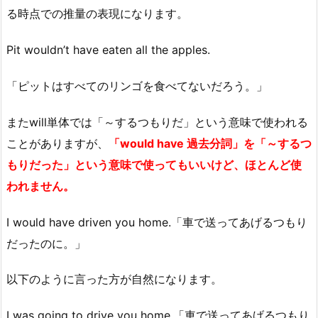
る時点での推量の表現になります。
Pit wouldn’t have eaten all the apples.
「ピットはすべてのリンゴを食べてないだろう。」
またwill単体では「～するつもりだ」という意味で使われる
ことがありますが、
「would have 過去分詞」を「～するつ
もりだった」という意味で使ってもいいけど、ほとんど使
われません。
I would have driven you home.「車で送ってあげるつもり
だったのに。」
以下のように言った方が自然になります。
I was going to drive you home.「車で送ってあげるつもり