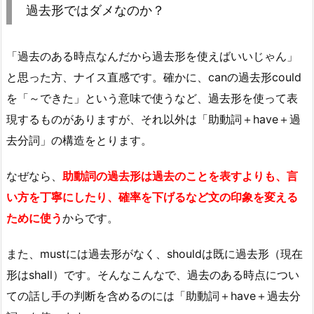
過去形ではダメなのか？
「過去のある時点なんだから過去形を使えばいいじゃん」
と思った方、ナイス直感です。確かに、canの過去形could
を「～できた」という意味で使うなど、過去形を使って表
現するものがありますが、それ以外は「助動詞＋have＋過
去分詞」の構造をとります。
なぜなら、
助動詞の過去形は過去のことを表すよりも、言
い方を丁寧にしたり、確率を下げるなど文の印象を変える
ために使う
からです。
また、mustには過去形がなく、shouldは既に過去形（現在
形はshall）です。そんなこんなで、過去のある時点につい
ての話し手の判断を含めるのには「助動詞＋have＋過去分