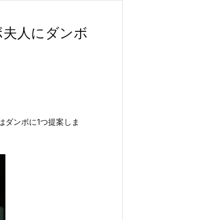
ボ夫人にダンボ
はダンボに1つ提案しま