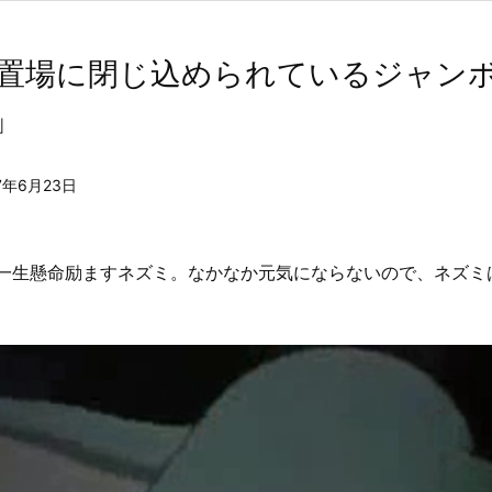
留置場に閉じ込められているジャン
」
7年6月23日
一生懸命励ますネズミ。なかなか元気にならないので、ネズミ