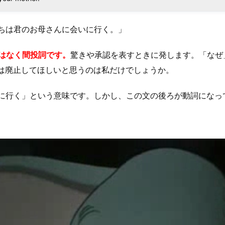
ちは君のお母さんに会いに行く。」
ではなく間投詞です。
驚きや承認を表すときに発します。「なぜ
yは廃止してほしいと思うのは私だけでしょうか。
「～の前に行く」という意味です。しかし、この文の後ろが動詞にな