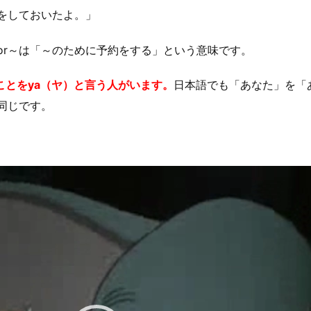
をしておいたよ。」
tment for～は「～のために予約をする」という意味です。
ことをya（ヤ）と言う人がいます。
日本語でも「あなた」を「
同じです。