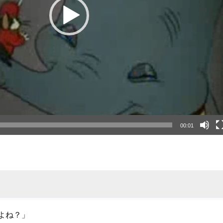
00:01
よね？」