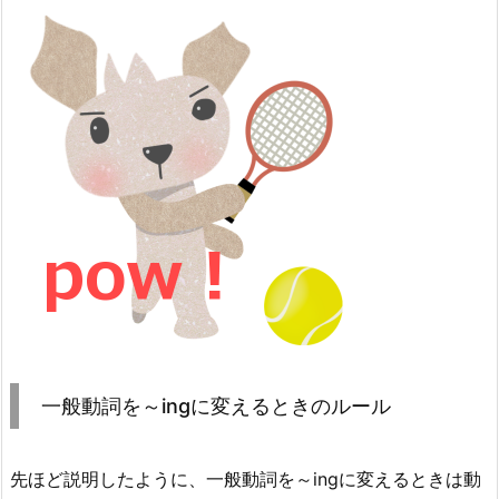
一般動詞を～ingに変えるときのルール
先ほど説明したように、一般動詞を～ingに変えるときは動