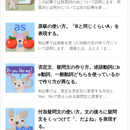
この記事では前置詞のatについて説明します。前
置詞とは何かについては次の記事を参 ...
原級の使い方。「Bと同じくらいA」を
表現する。
本記事では原級を使った比較の文の作り方につ
いて説明します。 原級とは、人と人（ま ...
否定文、疑問文の作り方。述語動詞にb
e動詞、一般動詞どちらを使っているか
で作り方が異なる。
本記事では、英文を否定文に変更する方法と、
Yes、Noで答えられる疑問文に変更す ...
付加疑問文の使い方。文の後ろに疑問
文をくっつけて「、だよね」を表現す
る。