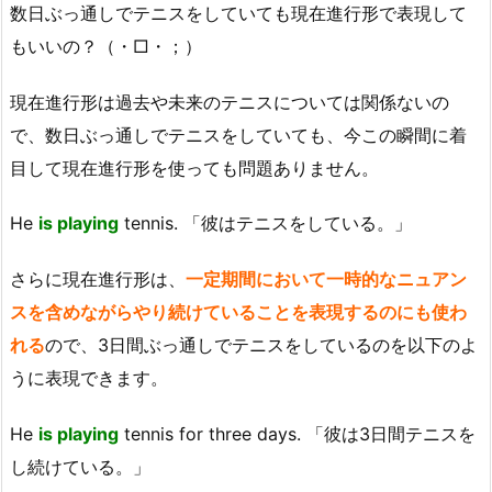
数日ぶっ通しでテニスをしていても現在進行形で表現して
もいいの？（・□・；）
現在進行形は過去や未来のテニスについては関係ないの
で、数日ぶっ通しでテニスをしていても、今この瞬間に着
目して現在進行形を使っても問題ありません。
He
is playing
tennis. 「彼はテニスをしている。」
さらに現在進行形は、
一定期間において一時的なニュアン
スを含めながらやり続けていることを表現するのにも使わ
れる
ので、3日間ぶっ通しでテニスをしているのを以下のよ
うに表現できます。
He
is playing
tennis for three days. 「彼は3日間テニスを
し続けている。」