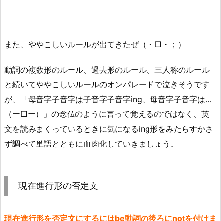
また、ややこしいルールが出てきたぜ（・□・；）
動詞の複数形のルール、過去形のルール、三人称のルール
と続いてややこしいルールのオンパレードで泣きそうです
が、「母音字子音字は子音字子音字ing、母音字子音字は…
（ー□ー）」の念仏のように言って覚えるのではなく、英
文を読みまくっているときに気になるing形をみたらすかさ
ず調べて単語とともに血肉化していきましょう。
現在進行形の否定文
現在進行形を否定文にするにはbe動詞の後ろにnotを付けま