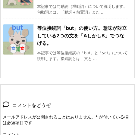
本記事では句動詞（群動詞）について説明します。
句動詞とは、「動詞＋前置詞」また ...
等位接続詞「but」の使い方。意味が対立
している2つの文を「AしかしB」でつな
げる。
本記事では等位接続詞の「but」と「yet」について
説明します。接続詞とは、文と ...
コメントをどうぞ
メールアドレスが公開されることはありません。
*
が付いている欄
は必須項目です
コメント