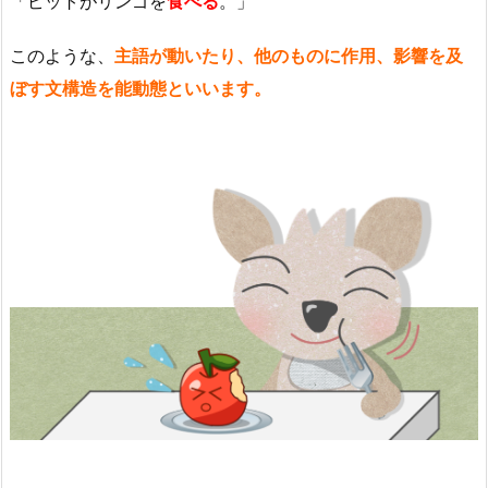
「ピットがリンゴを
食べる
。」
このような、
主語が動いたり、他のものに作用、影響を及
ぼす文構造を能動態といいます。