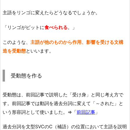
主語をリンゴに変えたらどうなるでしょうか。
「リンゴがピットに
食べられる
。」
このような、
主語が他のものから作用、影響を受ける文構
造を受動態
といいます。
受動態を作る
受動態は、前回記事で説明した「受け身」と同じ考え方で
す。前回記事では動詞を過去分詞に変えて「～された」と
いう形容詞として使いました。⇒「
前回記事
」
過去分詞を文型SVCのC（補語）の位置において主語を説明