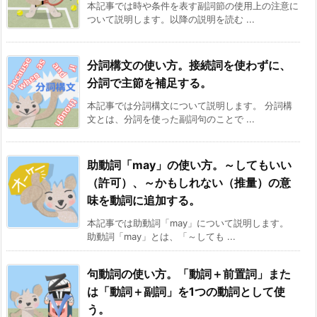
本記事では時や条件を表す副詞節の使用上の注意に
ついて説明します。以降の説明を読む ...
分詞構文の使い方。接続詞を使わずに、
分詞で主節を補足する。
本記事では分詞構文について説明します。 分詞構
文とは、分詞を使った副詞句のことで ...
助動詞「may」の使い方。～してもいい
（許可）、～かもしれない（推量）の意
味を動詞に追加する。
本記事では助動詞「may」について説明します。
助動詞「may」とは、「～しても ...
句動詞の使い方。「動詞＋前置詞」また
は「動詞＋副詞」を1つの動詞として使
う。