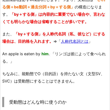
る側＋be動詞＋過去分詞＋by＋する側」
の構造になりま
す。
「by＋する側」は内容的に重要でない場合や、言わな
くても明らかな場合は省略することが多いです。
また、
「by＋する側」を人称代名詞（私、彼など）にする
場合は、目的格を入れます。
⇒「
人称代名詞とは
」
An apple is eaten by
him
. 「リンゴは彼によって食べられ
る。」
ちなみに、能動態でO（目的語）を持たない文（文型SV、
SVC）は受動態にすることはできません。
受動態はどんな時に使うのか