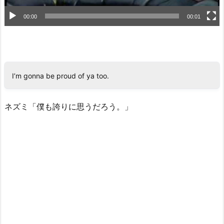
00:00
00:01
I’m gonna be proud of ya too.
ネズミ「僕も誇りに思うだろう。」