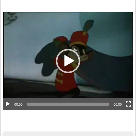
動
画
プ
レ
ー
ヤ
ー
00:00
00:00