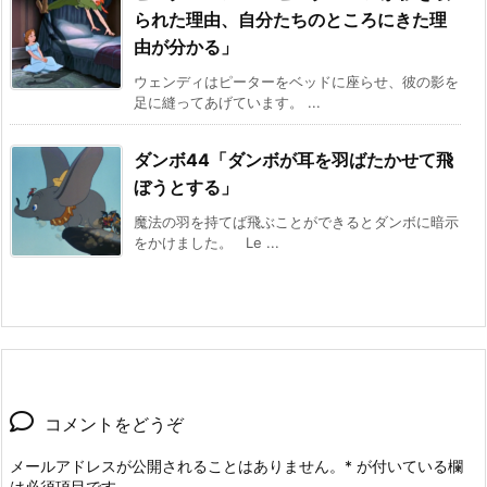
られた理由、自分たちのところにきた理
由が分かる」
ウェンディはピーターをベッドに座らせ、彼の影を
足に縫ってあげています。 ...
ダンボ44「ダンボが耳を羽ばたかせて飛
ぼうとする」
魔法の羽を持てば飛ぶことができるとダンボに暗示
をかけました。 Le ...
コメントをどうぞ
メールアドレスが公開されることはありません。
*
が付いている欄
は必須項目です