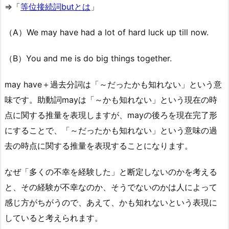
⇒「
等位接続詞butとは
」
（A）We may have had a lot of hard luck up till now.
（B）You and me is do big things together.
may have＋過去分詞は「～だったかも知れない」という意
味です。助動詞mayは「～かも知れない」という現在の時
点に関する推量を表現しますが、mayの後ろを現在完了形
にすることで、「～だったかも知れない」という意味の過
去の時点に関する推量を表現することになります。
なぜ「多くの不幸を経験した」と断定しないのかを考える
と、その経験が不幸なのか、そうでないのかは人によって
感じ方がちがうので、あえて、かも知れないという表現に
していると考えられます。