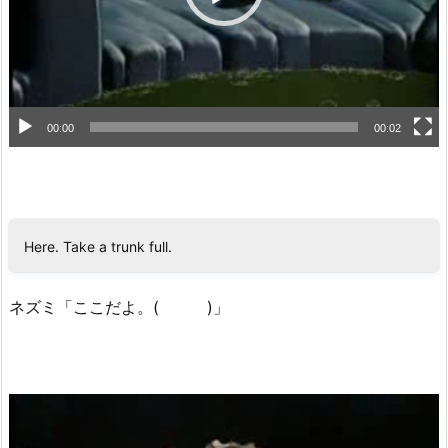
ー
00:00
00:02
Here. Take a trunk full.
ネズミ「ここだよ。( )」
動
画