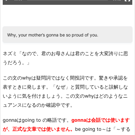
Why, your mother’s gonna be so proud of you.
ネズミ「なので、君のお母さんは君のことを大変誇りに思
うだろう。」
この文のwhyは疑問詞ではなく間投詞です。驚きや承認を
表すときに発します。「なぜ」と質問していると誤解しな
いように気を付けましょう。この文のwhyはどのようなニ
ュアンスになるのか確認中です。
gonnaはgoing to の略語です。
gonnaは会話では使います
が、正式な文章では使いません。
be going to～は「～する