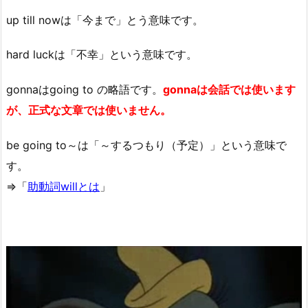
up till nowは「今まで」とう意味です。
hard luckは「不幸」という意味です。
gonnaはgoing to の略語です。
gonnaは会話では使います
が、正式な文章では使いません。
be going to～は「～するつもり（予定）」という意味で
す。
⇒「
助動詞willとは
」
動
画
プ