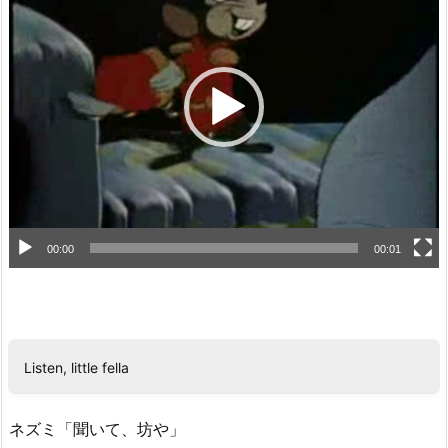
プ
レ
ー
ヤ
ー
00:00
00:01
Listen, little fella
ネズミ「聞いて、坊や」