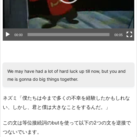
ー
00:00
00:05
We may have had a lot of hard luck up till now, but you and
me is gonna do big things together.
ネズミ「僕たちは今まで多くの不幸を経験したかもしれな
い、しかし、君と僕は大きなことをするんだ。」
この文は等位接続詞のbutを使って以下の2つの文を逆接で
つないでいます。