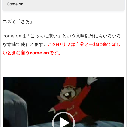
Come on.
ネズミ「さあ」
come onは「こっちに来い」という意味以外にもいろいろ
な意味で使われます。
このセリフは自分と一緒に来てほし
いときに言うcome onです。
動
画
プ
レ
ー
ヤ