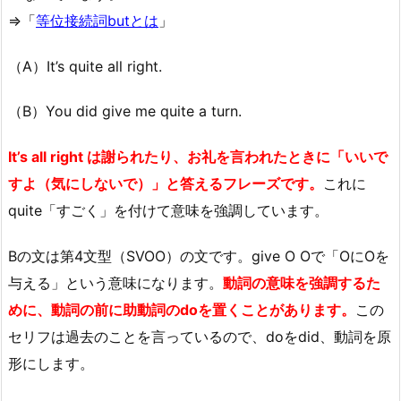
⇒「
等位接続詞butとは
」
（A）It’s quite all right.
（B）You did give me quite a turn.
It’s all right は謝られたり、お礼を言われたときに「いいで
すよ（気にしないで）」と答えるフレーズです。
これに
quite「すごく」を付けて意味を強調しています。
Bの文は第4文型（SVOO）の文です。give O Oで「OにOを
与える」という意味になります。
動詞の意味を強調するた
めに、動詞の前に助動詞のdoを置くことがあります。
この
セリフは過去のことを言っているので、doをdid、動詞を原
形にします。