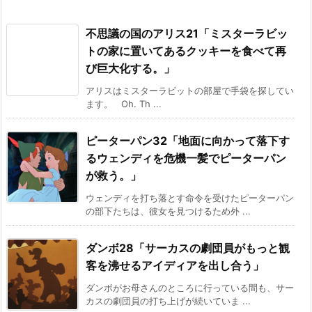
不思議の国のアリス21「ミスターラビッ
トの家に置いてあるクッキーを食べて再
び巨大化する。」
アリスはミスターラビットの部屋で手袋を探してい
ます。 Oh. Th ...
ピーターパン32「地面に向かって落下す
るウェンディを危機一髪でピーターパン
が救う。」
ウェンディを打ち落とす命令を受けたピーターパン
の部下たちは、彼女を見つけるため外 ...
ダンボ28「サーカスの劇団員がもっと観
客を沸せるアイディアを出し合う」
ダンボがお母さんのところに行っている間も、サー
カスの劇団員の打ち上げが続いていま ...