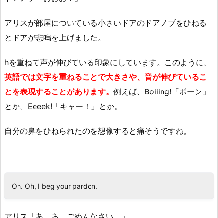
アリスが部屋についている小さいドアのドアノブをひねる
とドアが悲鳴を上げました。
hを重ねて声が伸びている印象にしています。このように、
英語では文字を重ねることで大きさや、音が伸びているこ
とを表現することがあります。
例えば、Boiiing!「ボーン」
とか、Eeeek!「キャー！」とか。
自分の鼻をひねられたのを想像すると痛そうですね。
Oh. Oh, I beg your pardon.
アリス「あ、あ、ごめんなさい。」