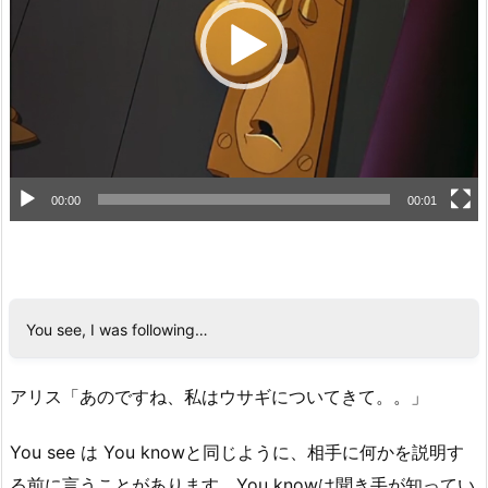
ー
ヤ
ー
00:00
00:01
You see, I was following…
アリス「あのですね、私はウサギについてきて。。」
You see は You knowと同じように、相手に何かを説明す
る前に言うことがあります。You knowは聞き手が知ってい