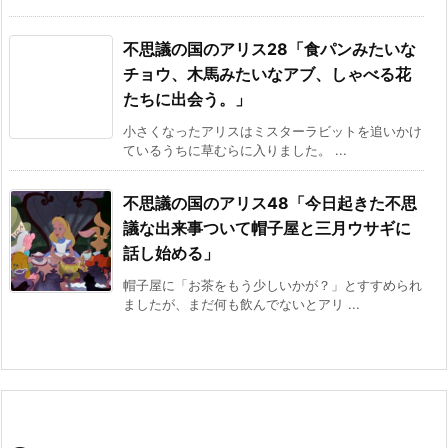
不思議の国のアリス28「食パンみたいな
チョウ、木馬みたいなアブ、しゃべる花
たちに出会う。」
小さくなったアリスはミスターラビットを追いかけ
ているうちに草むらに入りました。 ...
不思議の国のアリス48「今日起きた不思
議な出来事ついて帽子屋と三月ウサギに
話し始める」
帽子屋に「お茶をもう少しいかが？」とすすめられ
ましたが、まだ何も飲んでないとアリ ...