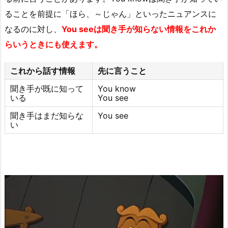
ることを前提に「ほら、～じゃん」といったニュアンスに
なるのに対し、
You seeは聞き手が知らない情報をこれか
らいうときにも使えます。
これから話す情報
先に言うこと
聞き手が既に知って
You know
いる
You see
聞き手はまだ知らな
You see
い
動
画
プ