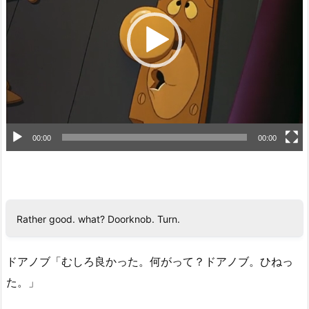
レ
ー
ヤ
ー
00:00
00:00
Rather good. what? Doorknob. Turn.
ドアノブ「むしろ良かった。何がって？ドアノブ。ひねっ
た。」