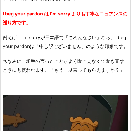
I beg your pardon は I’m sorry よりも丁寧なニュアンスの
謝り方です。
例えば、I’m sorryが日本語で「ごめんなさい」なら、I beg
your pardonは「申し訳ございません」のような印象です。
ちなみに、相手の言ったことがよく聞こえなくて聞き直す
ときにも使われます。「もう一度言ってもらえますか？」
動
画
プ
レ