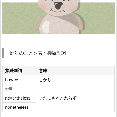
反対のことを表す接続副詞
接続副詞
意味
however
しかし
still
nevertheless
それにもかかわらず
nonetheless