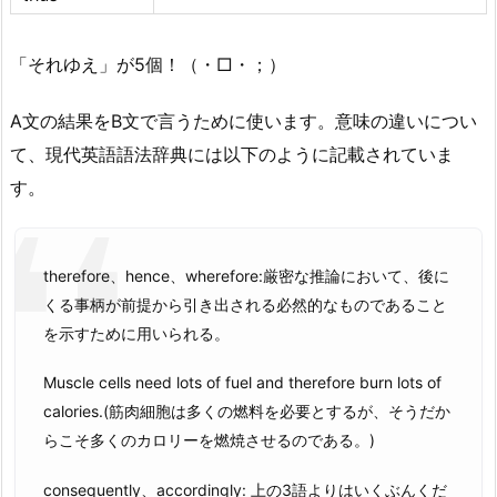
「それゆえ」が5個！（・□・；）
A文の結果をB文で言うために使います。意味の違いについ
て、現代英語語法辞典には以下のように記載されていま
す。
therefore、hence、wherefore:厳密な推論において、後に
くる事柄が前提から引き出される必然的なものであること
を示すために用いられる。
Muscle cells need lots of fuel and therefore burn lots of
calories.(筋肉細胞は多くの燃料を必要とするが、そうだか
らこそ多くのカロリーを燃焼させるのである。)
consequently、accordingly: 上の3語よりはいくぶんくだ