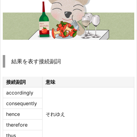
結果を表す接続副詞
接続副詞
意味
accordingly
consequently
hence
それゆえ
therefore
thus