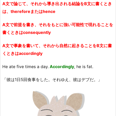
A文で論じて、それから導き出される結論をB文に書くとき
は、thereforeまたはhence
A文で前提を書き、それをもとに強い可能性で現れることを
書くときはconsequently
A文で事象を書いて、それから自然に起きることをB文に書
くときはaccordingly
He ate five times a day.
Accordingly
, he is fat.
「彼は1日5回食事をした。それゆえ、彼はデブだ。」