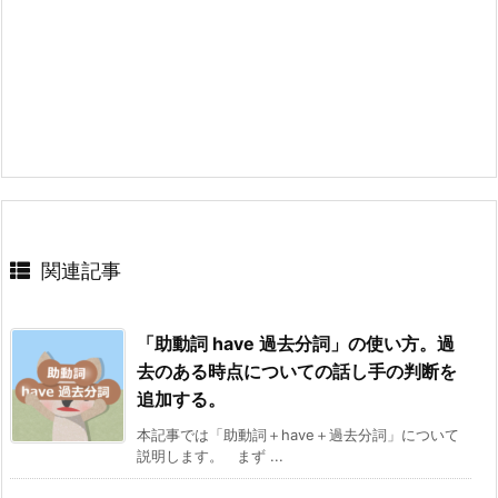
関連記事
「助動詞 have 過去分詞」の使い方。過
去のある時点についての話し手の判断を
追加する。
本記事では「助動詞＋have＋過去分詞」について
説明します。 まず ...