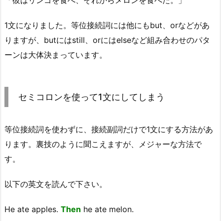
「彼はリンゴを食べ、それからメロンを食べた。」
1文になりました。等位接続詞には他にもbut、orなどがあ
りますが、butにはstill、orにはelseなど組み合わせのパタ
ーンは大体決まっています。
セミコロンを使って1文にしてしまう
等位接続詞を使わずに、接続副詞だけで1文にする方法があ
ります。裏技のように聞こえますが、メジャーな方法で
す。
以下の英文を読んで下さい。
He ate apples.
Then
he ate melon.