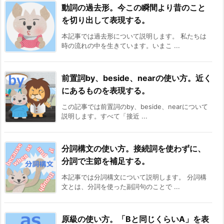
動詞の過去形。今この瞬間より昔のこと
を切り出して表現する。
本記事では過去形について説明します。 私たちは
時の流れの中を生きています。いまこ ...
前置詞by、beside、nearの使い方。近く
にあるものを表現する。
この記事では前置詞のby、beside、nearについて
説明します。すべて「接近 ...
分詞構文の使い方。接続詞を使わずに、
分詞で主節を補足する。
本記事では分詞構文について説明します。 分詞構
文とは、分詞を使った副詞句のことで ...
原級の使い方。「Bと同じくらいA」を表