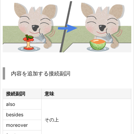
内容を追加する接続副詞
接続副詞
意味
also
besides
その上
moreover