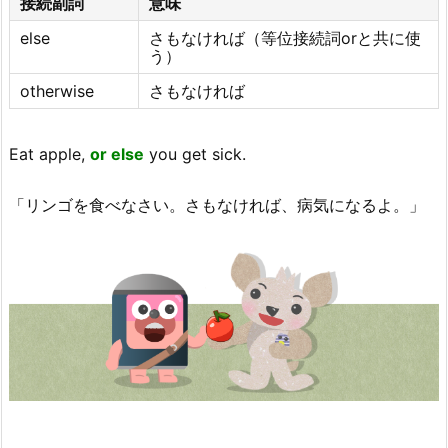
接続副詞
意味
else
さもなければ（等位接続詞orと共に使
う）
otherwise
さもなければ
Eat apple,
or else
you get sick.
「リンゴを食べなさい。さもなければ、病気になるよ。」