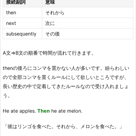
接続副詞
意味
then
それから
next
次に
subsequently
その後
A文⇒B文の順番で時間が流れて行きます。
thenの後ろにコンマを置かない人が多いです。紛らわしい
ので全部コンマを置くルールにして欲しいところですが、
長い歴史の中で定着してきたルールなので受け入れましょ
う。
He ate apples.
Then
he ate melon.
「彼はリンゴを食べた。それから、メロンを食べた。」