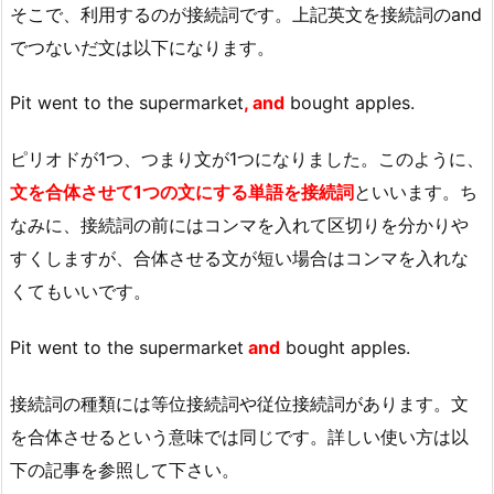
そこで、利用するのが接続詞です。上記英文を接続詞のand
でつないだ文は以下になります。
Pit went to the supermarket
, and
bought apples.
ピリオドが1つ、つまり文が1つになりました。このように、
文を合体させて1つの文にする単語を接続詞
といいます。ち
なみに、接続詞の前にはコンマを入れて区切りを分かりや
すくしますが、合体させる文が短い場合はコンマを入れな
くてもいいです。
Pit went to the supermarket
and
bought apples.
接続詞の種類には等位接続詞や従位接続詞があります。文
を合体させるという意味では同じです。詳しい使い方は以
下の記事を参照して下さい。