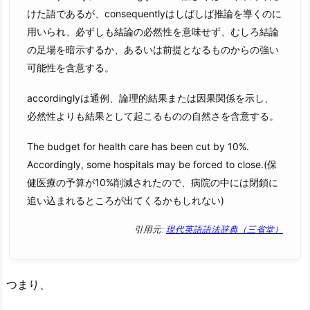
けた語であるが、consequentlyはしばしば推論を導くのに
用いられ、必ずしも結論の必然性を意味せず、むしろ結論
の足場を暗示するか、あるいは前提となるものからの強い
可能性を含意する。
accordinglyは通例、論理的結果または因果関係を示し、
必然性よりも結果として起こるものの自然さを含意する。
The budget for health care has been cut by 10%.
Accordingly, some hospitals may be forced to close.(保
健医療の予算が10%削減されたので、病院の中には閉鎖に
追い込まれるところが出てくるかもしれない)
引用元:
現代英語語法辞典（三省堂）
つまり、