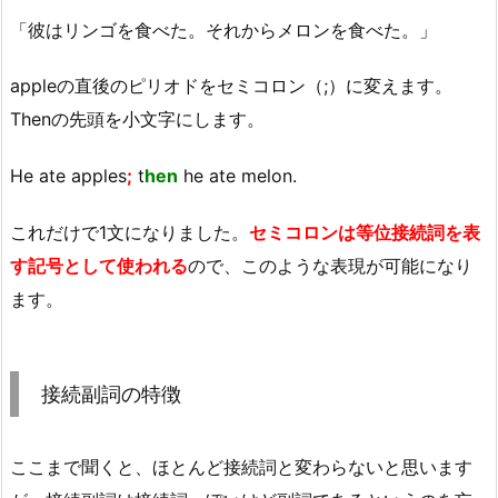
「彼はリンゴを食べた。それからメロンを食べた。」
appleの直後のピリオドをセミコロン（;）に変えます。
Thenの先頭を小文字にします。
He ate apples
;
t
hen
he ate melon.
これだけで1文になりました。
セミコロンは等位接続詞を表
す記号として使われる
ので、このような表現が可能になり
ます。
接続副詞の特徴
ここまで聞くと、ほとんど接続詞と変わらないと思います