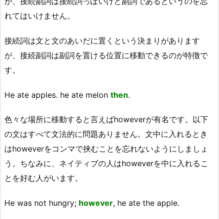
が、接続副詞は接続詞っぽいけど副詞であるというのを忘
れてはいけません。
接続詞は文と文のあいだに置くという決まりがあります
が、接続副詞は副詞を置ける位置に移動できるのが特徴で
す。
He ate apples. he ate melon
then
.
色々な場所に移動すると言えばhoweverが有名です。以下
の文はすべて文法的に問題ありません。文中に入れるとき
はhoweverをコンマで挟むことを忘れないようにしましょ
う。ちなみに、ネイティブの人はhoweverを中に入れるこ
とを好む人がいます。
He was not hungry;
however
, he ate the apple.