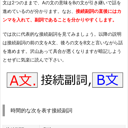
文は2つのままで、Aの文の意味をBの文が引き継いで話を
進めているのが分かります。なお、
接続副詞の直後にはカ
ンマを入れて、副詞であることを分かりやすくします。
では次に代表的な接続副詞を見てみましょう。以降の説明
は接続副詞の前の文をA文、後ろの文をB文と言いながら話
を進めます。沢山あって具合が悪くなりますが暗記しよう
とせずに気楽に読んで下さい。
時間的な次を表す接続副詞