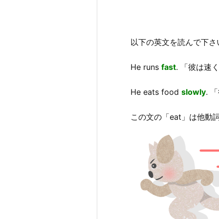
以下の英文を読んで下さ
He runs
fast
. 「彼は速
He
eats
food
slowly
.
この文の「eat」は他動