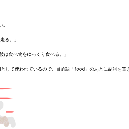
い。
く走る。」
 「彼は食べ物をゆっくり食べる。」
詞として使われているので、目的語「food」のあとに副詞を置