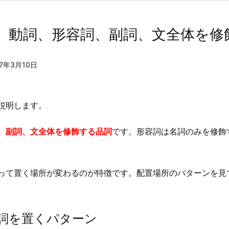
。動詞、形容詞、副詞、文全体を修
17年3月10日
説明します。
、副詞、文全体を修飾する品詞
です。形容詞は名詞のみを修飾
って置く場所が変わるのが特徴です。配置場所のパターンを見
詞を置くパターン