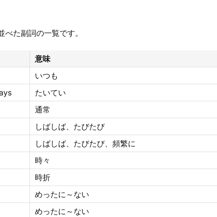
並べた副詞の一覧です。
意味
いつも
ays
たいてい
通常
しばしば、たびたび
しばしば、たびたび、頻繁に
時々
時折
めったに～ない
めったに～ない