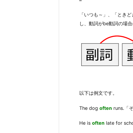
「いつも～」、「ときど
し、動詞がbe動詞の場
以下は例文です。
The dog
often
runs.
He is
often
late for