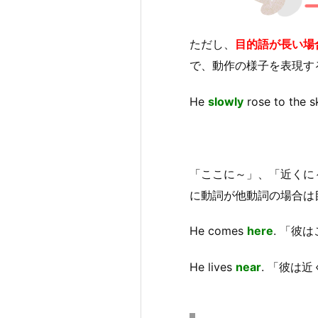
ただし、
目的語が長い場
で、動作の様子を表現す
He
slowly
rose to 
「ここに～」、「近くに
に動詞が他動詞の場合は
He comes
here
. 「彼
He lives
near
. 「彼は