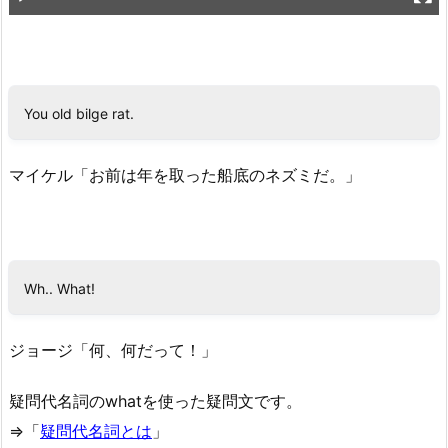
You old bilge rat.
マイケル「お前は年を取った船底のネズミだ。」
Wh.. What!
ジョージ「何、何だって！」
疑問代名詞のwhatを使った疑問文です。
⇒「
疑問代名詞とは
」