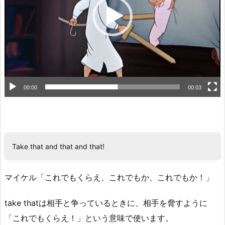
ー
ヤ
ー
00:00
00:03
Take that and that and that!
マイケル「これでもくらえ、これでもか、これでもか！」
take thatは相手と争っているときに、相手を脅すように
「これでもくらえ！」という意味で使います。