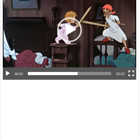
プ
レ
ー
ヤ
ー
00:00
00:03