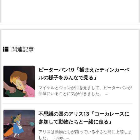
関連記事
ピーターパン19「捕まえたティンカーベ
ルの様子をみんなで見る」
マイケルとジョンが目を覚まして、ピーターパンが
部屋にいることに気が付きました。 ...
不思議の国のアリス13「コーカレースに
参加して動物たちと一緒に走る」
アリスは動物たちが踊っている小さな島に上陸しま
した。 I say. ...