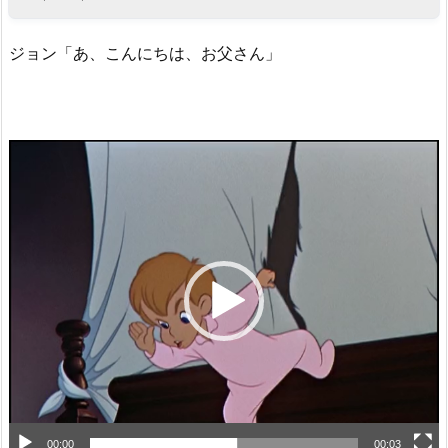
ジョン「あ、こんにちは、お父さん」
動
画
プ
レ
ー
ヤ
ー
00:00
00:03