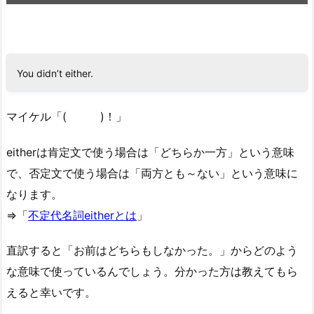
You didn’t either.
マイケル「( )！」
eitherは肯定文で使う場合は「どちらか一方」という意味
で、否定文で使う場合は「両方とも～ない」という意味に
なります。
⇒「
不定代名詞eitherとは
」
直訳すると「お前はどちらもしなかった。」からどのよう
な意味で使っているんでしょう。分かった方は教えてもら
えると幸いです。