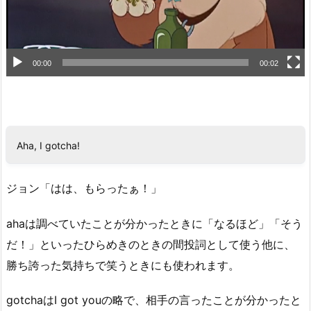
00:00
00:02
Aha, I gotcha!
ジョン「はは、もらったぁ！」
ahaは調べていたことが分かったときに「なるほど」「そう
だ！」といったひらめきのときの間投詞として使う他に、
勝ち誇った気持ちで笑うときにも使われます。
gotchaはI got youの略で、相手の言ったことが分かったと