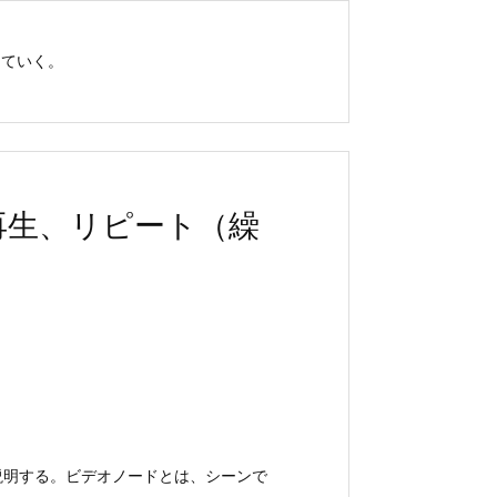
めていく。
動画の再生、リピート（繰
て説明する。ビデオノードとは、シーンで