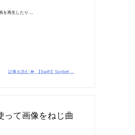
再生したり ...
記事を読む
【Swift】SpriteK ...
ionを使って画像をねじ曲