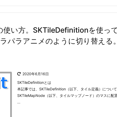
Kitの使い方。SKTileDefinitio
パラパラアニメのように切り替える
2020年6月16日
SKTileDefinitionとは
本記事では、SKTileDefinition（以下、タイル定義）に
SKTileMapNode（以下、タイルマップノード）のマス
...