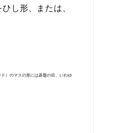
のマスをひし形、または、
プノード）のマスの形には碁盤の目、いわゆ