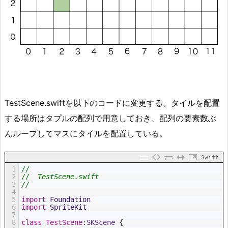
TestScene.swiftを以下のコードに変更する。タイルを配置
する場所はタプルの配列で用意しておき、配列の要素数ぶ
んループしてマスにタイルを配置している。
Swift
1
//
2
//  TestScene.swift
3
//
4
5
import
Foundation
6
import
SpriteKit
7
8
class
TestScene
:
SKScene
{