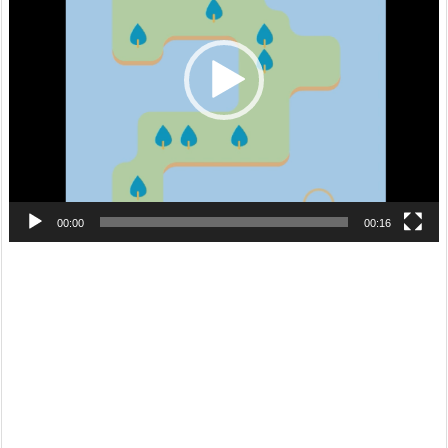
レ
ー
ヤ
ー
00:00
00:16