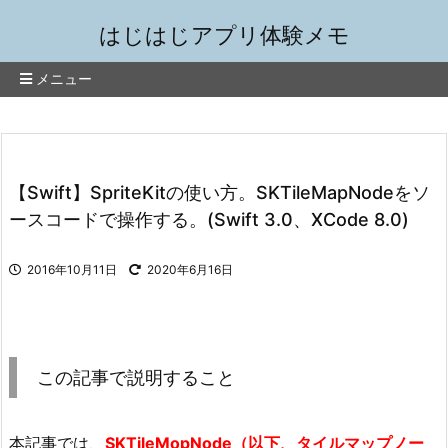
はじはじアプリ体験メモ
メニュー
【Swift】SpriteKitの使い方。SKTileMapNodeをソ
ースコードで操作する。(Swift 3.0、XCode 8.0)
2016年10月11日
2020年6月16日
この記事で説明すること
本記事では、
SKTileMopNode（以下、タイルマップノー