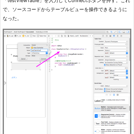
「testViewTable」を入力してConnectボタンを押す。これ
で、ソースコードからテーブルビューを操作できるように
なった。