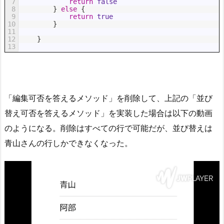
7
return
false
8
}
else
{
9
return
true
10
}
11
12
}
13
「編集可否を答えるメソッド」を削除して、上記の「並び
替え可否を答えるメソッド」を実装した場合は以下の動画
のようになる。削除はすべての行で可能だが、並び替えは
青山さんの行しかできなくなった。