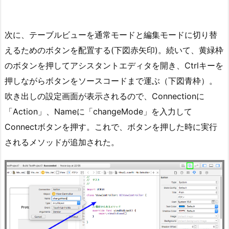
次に、テーブルビューを通常モードと編集モードに切り替
えるためのボタンを配置する(下図赤矢印)。続いて、黄緑枠
のボタンを押してアシスタントエディタを開き、Ctrlキーを
押しながらボタンをソースコードまで運ぶ（下図青枠）。
吹き出しの設定画面が表示されるので、Connectionに
「Action」、Nameに「changeMode」を入力して
Connectボタンを押す。これで、ボタンを押した時に実行
されるメソッドが追加された。