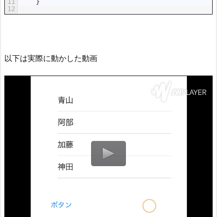
11
}
12
以下は実際に動かした動画