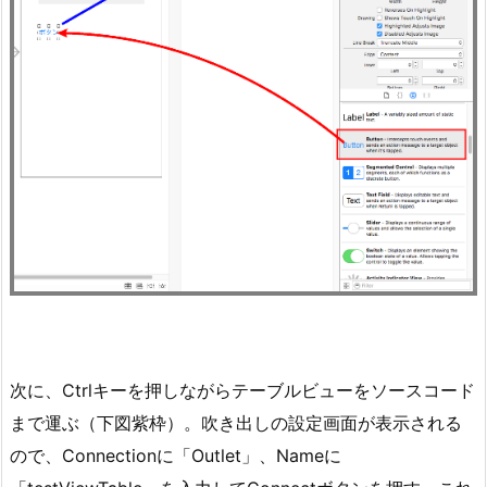
次に、Ctrlキーを押しながらテーブルビューをソースコード
まで運ぶ（下図紫枠）。吹き出しの設定画面が表示される
ので、Connectionに「Outlet」、Nameに