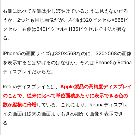
右側に比べて左側は少しぼやけているように見えないだろ
うか。2つとも同じ画像だが、左側は320ピクセル×568ピ
クセル、右側は640ピクセル×1136ピクセルで寸法が異な
る。
iPhone5の画面サイズは320×568なのに、320×568の画像
を表示するとぼやけるのはなぜか。それはiPhone5がRetina
ディスプレイだからだ。
Retinaディスプレイとは、
Apple製品の高精度ディスプレイ
のことで、従来に比べて単位面積あたりに表示できる色の
数が縦横に倍増
している。これにより、Retinaディスプレ
イの画面は従来の画面よりもきめ細かく画像を表示でき
る。