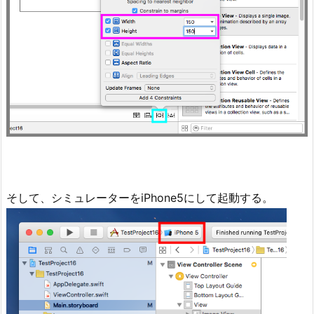
そして、シミュレーターをiPhone5にして起動する。