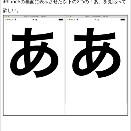
iPhone5の画面に表示させた以下の2つの「あ」を見比べて
欲しい。