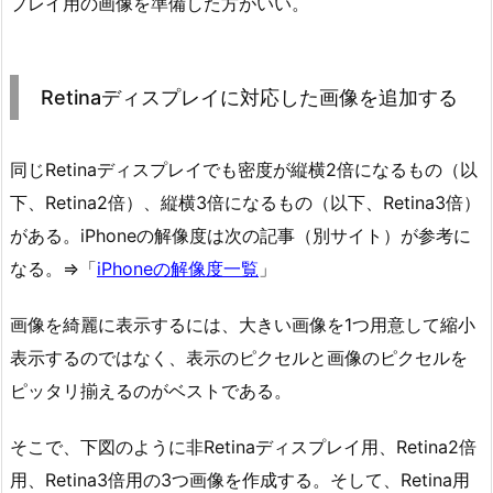
プレイ用の画像を準備した方がいい。
Retinaディスプレイに対応した画像を追加する
同じRetinaディスプレイでも密度が縦横2倍になるもの（以
下、Retina2倍）、縦横3倍になるもの（以下、Retina3倍）
がある。iPhoneの解像度は次の記事（別サイト）が参考に
なる。⇒「
iPhoneの解像度一覧
」
画像を綺麗に表示するには、大きい画像を1つ用意して縮小
表示するのではなく、表示のピクセルと画像のピクセルを
ピッタリ揃えるのがベストである。
そこで、下図のように非Retinaディスプレイ用、Retina2倍
用、Retina3倍用の3つ画像を作成する。そして、Retina用