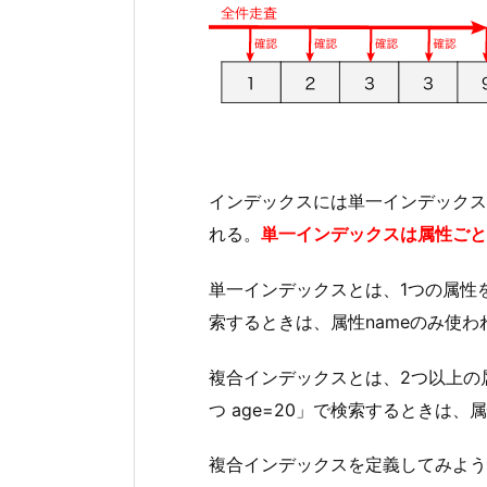
インデックスには単一インデックス
れる。
単一インデックスは属性ごと
単一インデックスとは、1つの属性
索するときは、属性nameのみ使
複合インデックスとは、2つ以上の属
つ age=20」で検索するときは、
複合インデックスを定義してみよう。下図