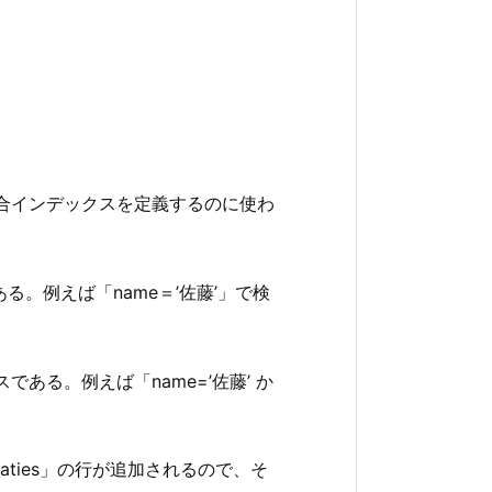
複合インデックスを定義するのに使わ
。例えば「name＝’佐藤’」で検
る。例えば「name=’佐藤’ か
paties」の行が追加されるので、そ