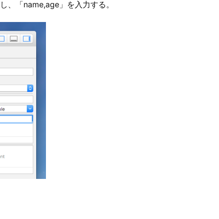
、「name,age」を入力する。