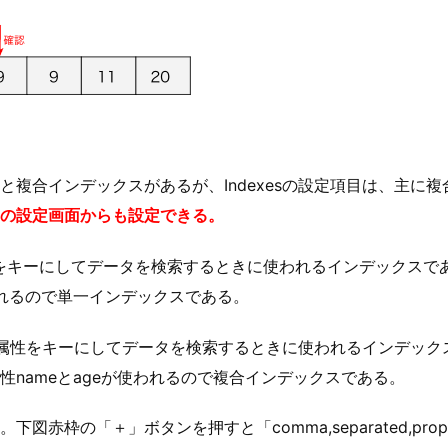
と複合インデックスがあるが、Indexesの設定項目は、主に
の設定画面からも設定できる。
をキーにしてデータを検索するときに使われるインデックスである
われるので単一インデックスである。
性をキーにしてデータを検索するときに使われるインデックスであ
属性nameとageが使われるので複合インデックスである。
赤枠の「＋」ボタンを押すと「comma,separated,pro