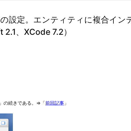
e Dataの設定。エンティティに複合
2.1、XCode 7.2）
定」の続きである。⇒「
前回記事
」