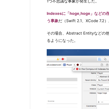
1つ不思議な事象が発生した。
Indexesに「hoge,hog
う事象
だ（Swift 2.1、XCode 7.2
その場合、Abstract Entit
るようになった。