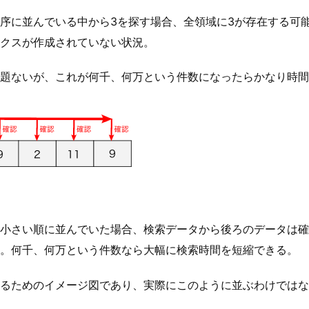
序に並んでいる中から3を探す場合、全領域に3が存在する可
クスが作成されていない状況。
題ないが、これが何千、何万という件数になったらかなり時間
小さい順に並んでいた場合、検索データから後ろのデータは確
。何千、何万という件数なら大幅に検索時間を短縮できる。
るためのイメージ図であり、実際にこのように並ぶわけではな