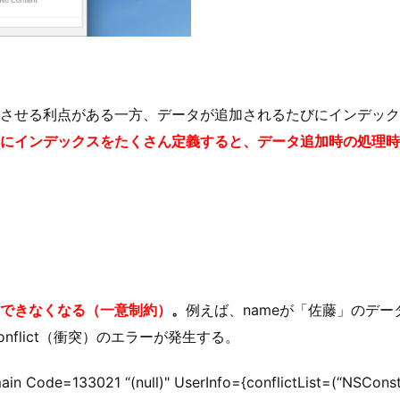
させる利点がある一方、データが追加されるたびにインデック
にインデックスをたくさん定義すると、データ追加時の処理時
できなくなる（一意制約）
。
例えば、nameが「佐藤」のデー
flict（衝突）のエラーが発生する。
 Code=133021 “(null)" UserInfo={conflictList=(“NSConst