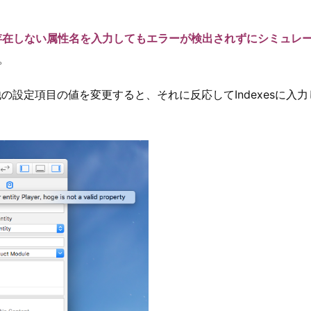
e」などの存在しない属性名を入力してもエラーが検出されずにシミュ
）。
yなどの他の設定項目の値を変更すると、それに反応してIndexes