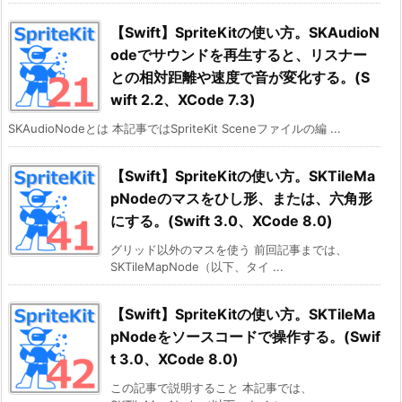
【Swift】SpriteKitの使い方。SKAudioN
odeでサウンドを再生すると、リスナー
との相対距離や速度で音が変化する。(S
wift 2.2、XCode 7.3)
SKAudioNodeとは 本記事ではSpriteKit Sceneファイルの編 ...
【Swift】SpriteKitの使い方。SKTileMa
pNodeのマスをひし形、または、六角形
にする。(Swift 3.0、XCode 8.0)
グリッド以外のマスを使う 前回記事までは、
SKTileMapNode（以下、タイ ...
【Swift】SpriteKitの使い方。SKTileMa
pNodeをソースコードで操作する。(Swif
t 3.0、XCode 8.0)
この記事で説明すること 本記事では、