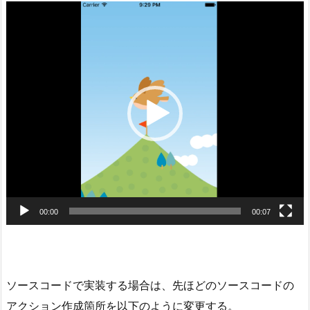
動
画
プ
レ
ー
ヤ
ー
00:00
00:07
ソースコードで実装する場合は、先ほどのソースコードの
アクション作成箇所を以下のように変更する。