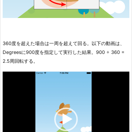
360度を超えた場合は一周を超えて回る。以下の動画は、
Degreesに900度を指定して実行した結果。900 ÷ 360 =
2.5周回転する。
動
画
プ
レ
ー
ヤ
ー