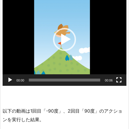
画
プ
レ
ー
ヤ
ー
00:00
00:06
以下の動画は1回目「-90度」、2回目「90度」のアクショ
ンを実行した結果。