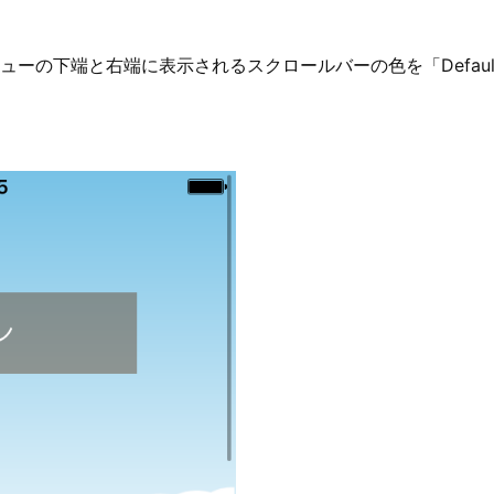
の下端と右端に表示されるスクロールバーの色を「Default」、