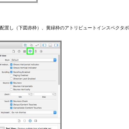
配置し（下図赤枠）、黄緑枠のアトリビュートインスペクタボ