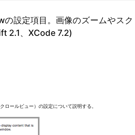
ll Viewの設定項目。画像のズーム
2.1、XCode 7.2)
以下、スクロールビュー）の設定について説明する。