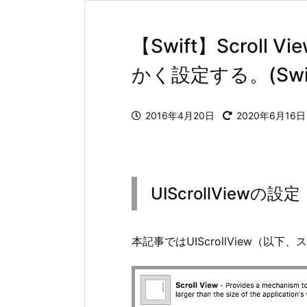
【Swift】Scro
かく設定する。(Swift 
2016年4月20日
2020年6月16日
UIScrollViewの設定
本記事ではUIScrollView（