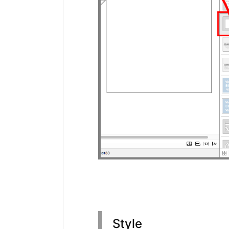
Style