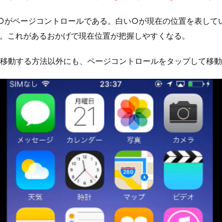
る○がページコントロールである。白い○が現在の位置を表して
。これがあるおかげで現在位置が把握しやすくなる。
移動する方法以外にも、ページコントロールをタップして移動