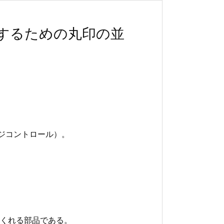
把握するための丸印の並
ページコントロール）。
くれる部品である。