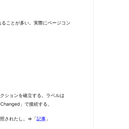
われることが多い。実際にページコン
クションを確立する。ラベルは
ue Changed」で接続する。
照されたし。⇒「
記事
」