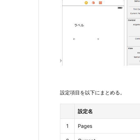
設定項目を以下にまとめる。
設定名
1
Pages