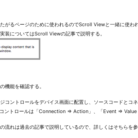
がるページのために使われるのでScroll Viewと一緒に使
についてはScroll Viewの記事で説明する。
の機能を確認する。
ジコントロールをデバイス画面に配置し、ソースコードとコネ
ジコントロールは「Connection ⇒ Action」、「Event ⇒ Val
の流れは過去の記事で説明しているので、詳しくはそちらを参