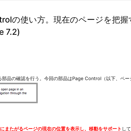
 Controlの使い方。現在のページを
 7.2)
る部品の確認を行う。今回の部品はPage Control（以下、
にまたがるページの現在の位置を表示し、移動をサポート
して