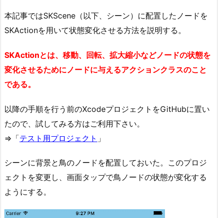
本記事ではSKScene（以下、シーン）に配置したノードを
SKActionを用いて状態変化させる方法を説明する。
SKActionとは、移動、回転、拡大縮小などノードの状態を
変化させるためにノードに与えるアクションクラスのこと
である。
以降の手順を行う前のXcodeプロジェクトをGitHubに置い
たので、試してみる方はご利用下さい。
⇒「
テスト用プロジェクト
」
シーンに背景と鳥のノードを配置しておいた。このプロジ
ェクトを変更し、画面タップで鳥ノードの状態が変化する
ようにする。