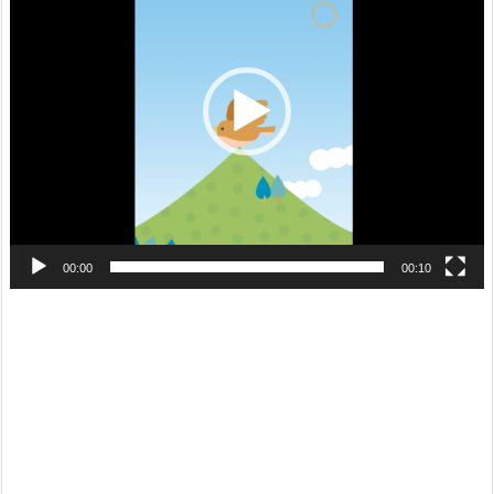
プ
レ
ー
ヤ
ー
00:00
00:10