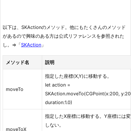
以下は、SKActionのメソッド。他にもたくさんのメソッド
があるので興味のある方は公式リファレンスを参照された
し。⇒「
SKAction
」
メソッド名
説明
指定した座標(X,Y)に移動する。
let action =
moveTo
SKAction.moveTo(CGPoint(x:200, y:20
duration:1.0)
指定したX座標に移動する。Y座標には変
しない。
moveToX