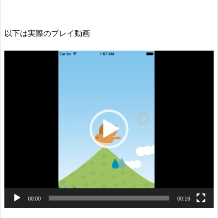
以下は実際のプレイ動画
動
画
プ
レ
ー
ヤ
ー
00:00
00:16