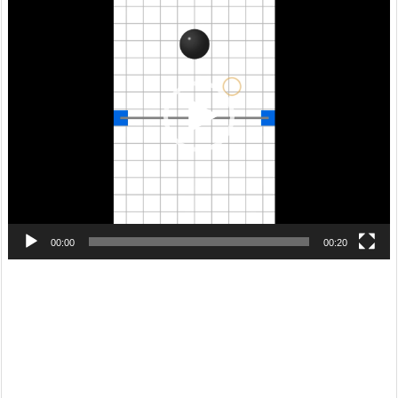
画
プ
レ
ー
ヤ
ー
00:00
00:20