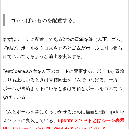
ゴムっぽいものを配置する。
まずはシーンに配置してある2つの青箱を線（以下、ゴム）
で結び、ボールをクロスさせるとゴムがボールに引っ張ら
れてついてくるような演出を実装する。
TestScene.swiftを以下のコードに変更する。ボールが青箱
よりも上にいるときは青箱同士をゴムでつなげる。一方、
ボールが青箱より下にいるときは青箱とボールをゴムでつ
なげている。
ゴムとボールを常にくっつかせるために描画処理はupdate
メソッドに実装している。
updateメソッドとはシーン表示
後に1フレームごとに呼び出されるメソッドである。