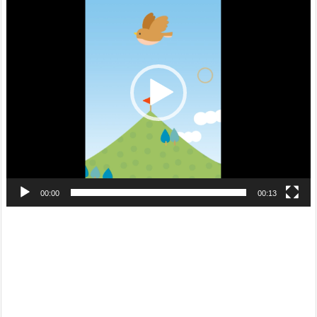
画
プ
レ
ー
ヤ
ー
00:00
00:13