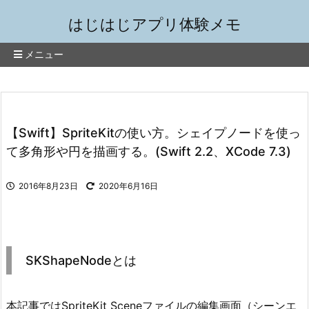
はじはじアプリ体験メモ
メニュー
【Swift】SpriteKitの使い方。シェイプノードを使っ
て多角形や円を描画する。(Swift 2.2、XCode 7.3)
2016年8月23日
2020年6月16日
SKShapeNodeとは
本記事ではSpriteKit Sceneファイルの編集画面（シーンエ