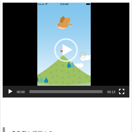
動
画
プ
レ
ー
ヤ
ー
00:00
00:13