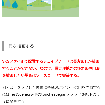
円を描画する
SKSファイルで配置するシェイプノードは長方形しか描画
することができない。なので、長方形以外の多角形や円形
を描画したい場合はソースコードで実装する。
例えば、タップした位置に半径60ポイントの円を描画する
にはTestScene.swiftのtouchesBeganメソッドを以下のよ
うに変更する。