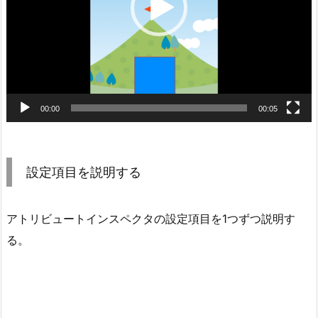
ヤ
ー
00:00
00:05
設定項目を説明する
アトリビュートインスペクタの設定項目を1つずつ説明す
る。