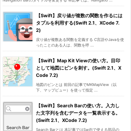
Navigation Barのタイトルを変更する 本記事では、Navigatio ...
【Swift】戻り値が複数の関数を作るには
タプルを利用する(Swift 2.1、XCode 7.
2)
戻り値が複数ある関数を定義する C言語やJavaを使
ったことのある人は、関数を呼 ...
【Swift】Map Kit Viewの使い方。目印
として地図にピンを刺す。(Swift 2.1、X
Code 7.2)
地図のピンとは 前回の記事でMKMapView（以
下、マップビュー）を使って指定 ...
【Swift】Search Barの使い方。入力し
た文字列を含むデータを一覧表示する。
(Swift 2.1、XCode 7.2)
Search Barとは 本記事ではSwiftで使える部品の