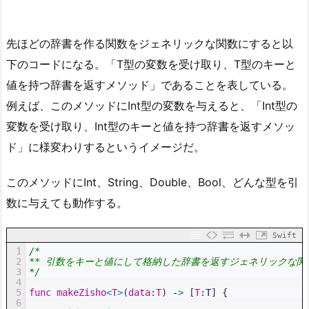
先ほどの辞書を作る関数をジェネリックな関数にすると以
下のコードになる。「T型の変数を受け取り、T型のキーと
値を持つ辞書を返すメソッド」であることを表している。
例えば、このメソッドにInt型の変数を与えると、「Int型の
変数を受け取り、Int型のキーと値を持つ辞書を返すメソッ
ド」に様変わりするというイメージだ。
このメソッドにInt、String、Double、Bool、どんな型を引
数に与えても動作する。
Swift
1
/*
2
** 引数をキーと値にして格納した辞書を返すジェネリックな関
3
*/
4
5
func
makeZisho
<
T
>
(
data
:
T
)
-
>
[
T
:
T
]
{
6