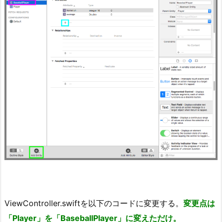
ViewController.swiftを以下のコードに変更する。
変更点は
「Player」を「BaseballPlayer」に変えただけ。