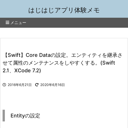
はじはじアプリ体験メモ
メニュー
【Swift】Core Dataの設定。エンティティを継承さ
せて属性のメンテナンスをしやすくする。(Swift
2.1、XCode 7.2)
2016年6月21日
2020年6月16日
Entityの設定