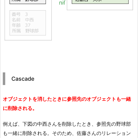
Cascade
オブジェクトを消したときに参照先のオブジェクトも一緒
に削除される。
例えば、下図の中西さんを削除したとき、参照先の野球部
も一緒に削除される。そのため、佐藤さんのリレーション