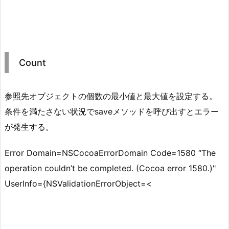
Count
参照先オブジェクトの個数の最小値と最大値を設定する。
条件を満たさない状況でsaveメソッドを呼び出すとエラー
が発生する。
Error Domain=NSCocoaErrorDomain Code=1580 “The
operation couldn’t be completed. (Cocoa error 1580.)"
UserInfo={NSValidationErrorObject=<