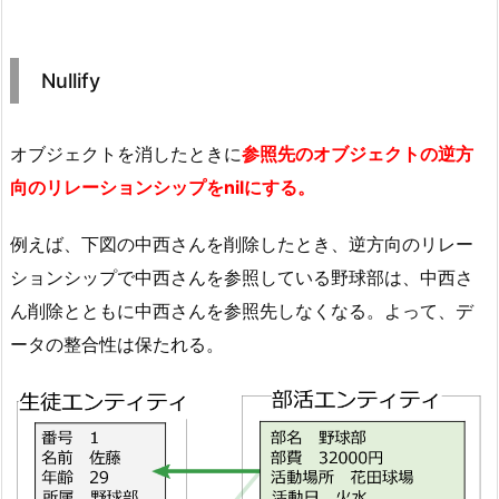
Nullify
オブジェクトを消したときに
参照先のオブジェクトの逆方
向のリレーションシップをnilにする。
例えば、下図の中西さんを削除したとき、逆方向のリレー
ションシップで中西さんを参照している野球部は、中西さ
ん削除とともに中西さんを参照先しなくなる。よって、デ
ータの整合性は保たれる。