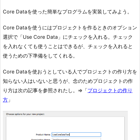
Core Dataを使った簡単なプログラムを実装してみよう。
Core Dataを使うにはプロジェクトを作るときのオプション
選択で「Use Core Data」にチェックを入れる。チェック
を入れなくても使うことはできるが、チェックを入れると
使うための下準備をしてくれる。
Core Dataを使おうとしている人でプロジェクトの作り方を
知らない人はいないと思うが、念のためプロジェクトの作
り方は次の記事を参照されたし。⇒「
プロジェクトの作り
方
」