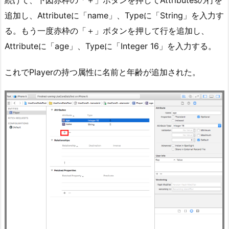
続けて、下図赤枠の「＋」ボタンを押してAttributesの行を
追加し、Attributeに「name」、Typeに「String」を入力す
る。もう一度赤枠の「＋」ボタンを押して行を追加し、
Attributeに「age」、Typeに「Integer 16」を入力する。
これでPlayerの持つ属性に名前と年齢が追加された。