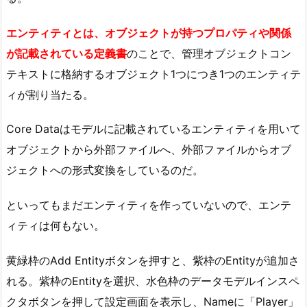
エンティティとは、オブジェクトが持つプロパティや関係
が記載されている定義書
のことで、管理オブジェクトコン
テキストに格納するオブジェクト1つにつき1つのエンティテ
ィが割り当たる。
Core Dataはモデルに記載されているエンティティを用いて
オブジェクトから外部ファイルへ、外部ファイルからオブ
ジェクトへの形式変換をしているのだ。
といってもまだエンティティを作っていないので、エンテ
ィティは何もない。
黄緑枠のAdd Entityボタンを押すと、紫枠のEntityが追加さ
れる。紫枠のEntityを選択、水色枠のデータモデルインスペ
クタボタンを押して設定画面を表示し、Nameに「Player」