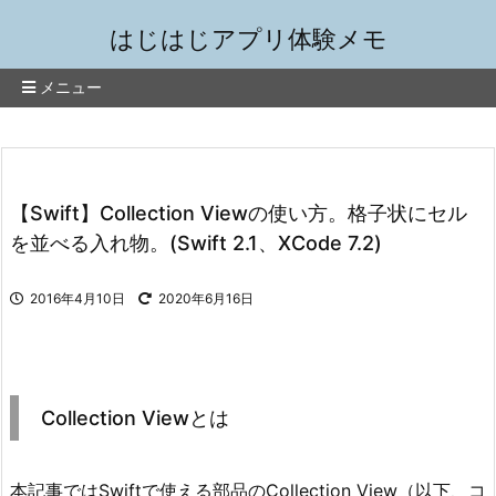
はじはじアプリ体験メモ
メニュー
【Swift】Collection Viewの使い方。格子状にセル
を並べる入れ物。(Swift 2.1、XCode 7.2)
2016年4月10日
2020年6月16日
Collection Viewとは
本記事ではSwiftで使える部品のCollection View（以下、コ