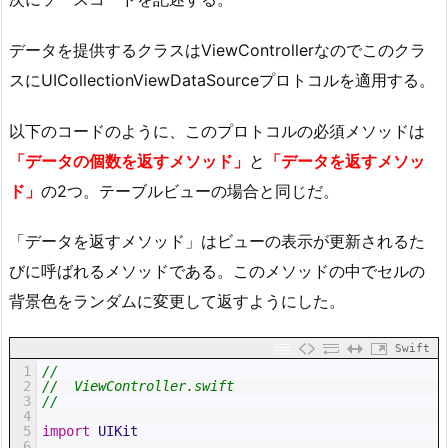
データを提供するクラスはViewControllerなのでこのクラ
スにUICollectionViewDataSourceプロトコルを適用する。
以下のコードのように、このプロトコルの必須メソッドは
「データの個数を返すメソッド」
と
「データを返すメソッ
ド」
の2つ。テーブルビューの場合と同じだ。
「データを返すメソッド」はビューの表示が更新されるた
びに呼ばれるメソッドである。このメソッドの中でセルの
背景色をランダムに変更して返すようにした。
Swift
1
//
2
//  ViewController.swift
3
//
4
5
import
UIKit
6