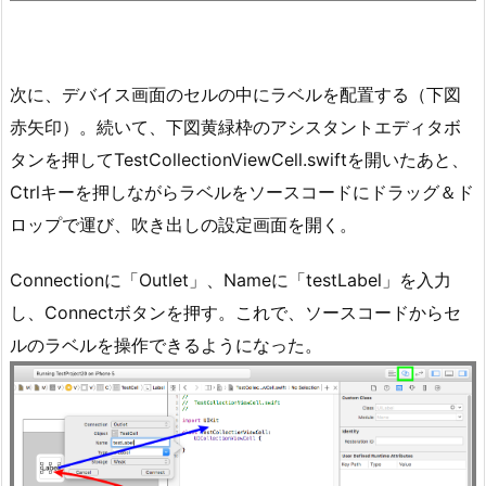
次に、デバイス画面のセルの中にラベルを配置する（下図
赤矢印）。続いて、下図黄緑枠のアシスタントエディタボ
タンを押してTestCollectionViewCell.swiftを開いたあと、
Ctrlキーを押しながらラベルをソースコードにドラッグ＆ド
ロップで運び、吹き出しの設定画面を開く。
Connectionに「Outlet」、Nameに「testLabel」を入力
し、Connectボタンを押す。これで、ソースコードからセ
ルのラベルを操作できるようになった。