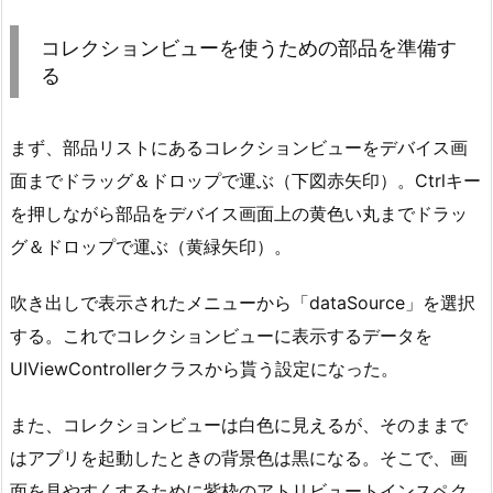
コレクションビューを使うための部品を準備す
る
まず、部品リストにあるコレクションビューをデバイス画
面までドラッグ＆ドロップで運ぶ（下図赤矢印）。Ctrlキー
を押しながら部品をデバイス画面上の黄色い丸までドラッ
グ＆ドロップで運ぶ（黄緑矢印）。
吹き出しで表示されたメニューから「dataSource」を選択
する。これでコレクションビューに表示するデータを
UIViewControllerクラスから貰う設定になった。
また、コレクションビューは白色に見えるが、そのままで
はアプリを起動したときの背景色は黒になる。そこで、画
面を見やすくするために紫枠のアトリビュートインスペク