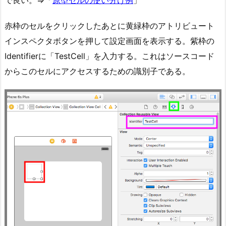
で良い。⇒「
原型セルの使い分け例
」
赤枠のセルをクリックしたあとに黄緑枠のアトリビュート
インスペクタボタンを押して設定画面を表示する。紫枠の
Identifierに「TestCell」を入力する。これはソースコード
からこのセルにアクセスするための識別子である。