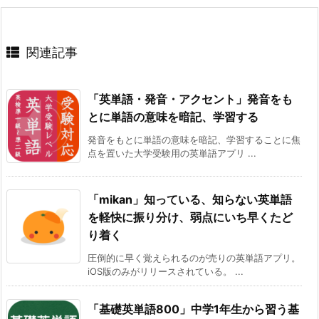
関連記事
「英単語・発音・アクセント」発音をも
とに単語の意味を暗記、学習する
発音をもとに単語の意味を暗記、学習することに焦
点を置いた大学受験用の英単語アプリ ...
「mikan」知っている、知らない英単語
を軽快に振り分け、弱点にいち早くたど
り着く
圧倒的に早く覚えられるのが売りの英単語アプリ。
iOS版のみがリリースされている。 ...
「基礎英単語800」中学1年生から習う基