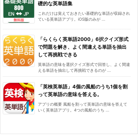
礎的な英単語集
これだけは覚えておきたい基礎的な単語が収録され
ている英単語アプリ。iOS版のみが ...
「らくらく英単語2000」6択クイズ形式
で問題を解き、よく間違える単語を抽出
して再挑戦できる
英単語の意味を選択クイズ形式で回答し、よく間違
える単語を抽出して再挑戦できるのが ...
「英検英単語」4個の風船のうち1個を割
って英単語の意味を答える。
アプリの概要 風船を割って英単語の意味を答えて
いく英単語アプリ。4つの風船のうち ...