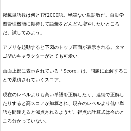
掲載単語数は何と1万2000語。半端ない単語数だ。自動学
習管理機能に期待して語彙をどんどん増やしたいところ
だ。試してみよう。
アプリを起動すると下図のトップ画面が表示される。タマ
ゴ型のキャラクターがとても可愛い。
画面上部に表示されている「Score」は、問題に正解するこ
とで累積されていくスコア。
現在のレベルよりも高い単語を正解したり、連続で正解し
たりすると高スコアが加算され、現在のレベルより低い単
語を間違えると減点されるようだ。得点の計算式は今のと
ころ分かっていない。