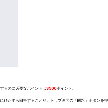
するのに必要なポイントは
3500
ポイント。
にひたすら回答することだ。トップ画面の「問題」ボタンを押