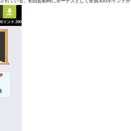
されている。初回起動時にボーナスとして全員300ポイントが