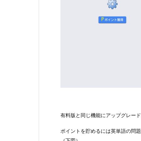
有料版と同じ機能にアップグレード
ポイントを貯めるには英単語の問題
（下図）。