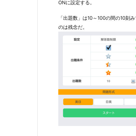
ONに設定する。
「出題数」は10～100の間の1
のは残念だ。