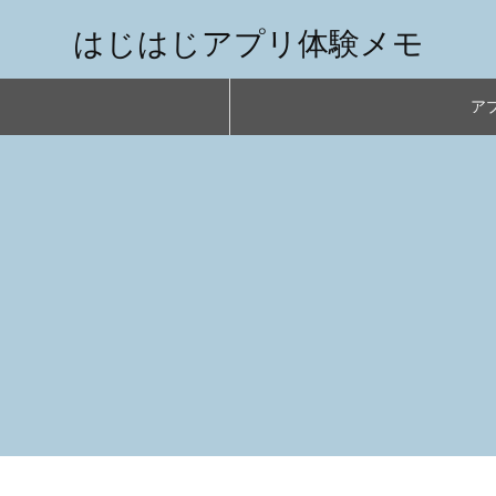
はじはじアプリ体験メモ
アプ