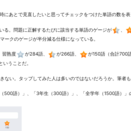
時にあとで見直したいと思ってチェックをつけた単語の数を表
いる。問題に正解するたびに該当する単語のゲージが
、
マークのゲージが半分減る仕様になっている。
、習熟度
が284語、
が266語、
が150語（合計70
うということだ。
きない。タップしてみた人は多いのではないだろうか。筆者も
生（500語）」、「3年生（300語）」、「全学年（1500語