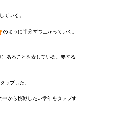
している。
のように半分ずつ上がっていく。
0語）あることを表している。要する
タップした。
）」の中から挑戦したい学年をタップす