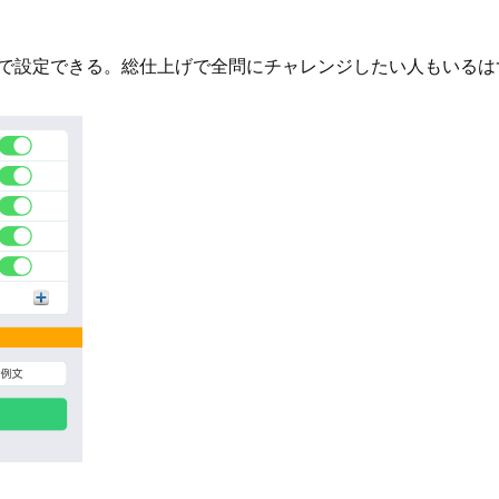
0刻みで設定できる。総仕上げで全問にチャレンジしたい人もいる