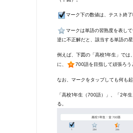
マーク下の数値は、テスト終了
マークは単語の習熟度を表して
逆に不正解だと、該当する単語の星
例えば、下図の「高校1年生」では
に、
700語を目指して頑張ろ
なお、マークをタップしても何も起
「高校1年生（700語）」、「2年
る。