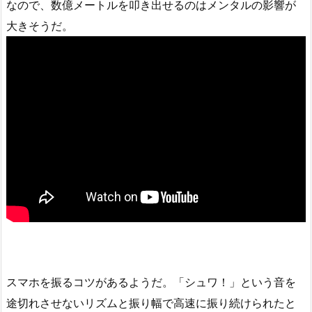
なので、数億メートルを叩き出せるのはメンタルの影響が
大きそうだ。
スマホを振るコツがあるようだ。「シュワ！」という音を
途切れさせないリズムと振り幅で高速に振り続けられたと