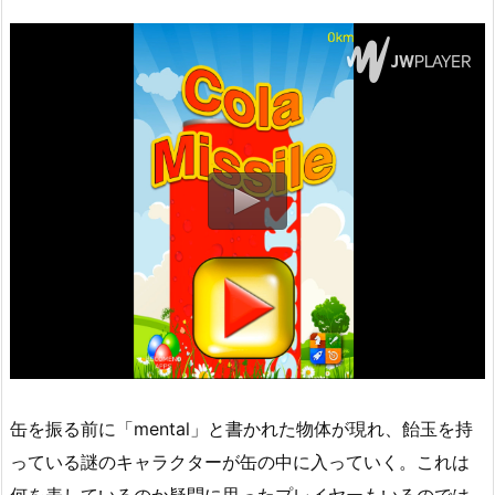
缶を振る前に「mental」と書かれた物体が現れ、飴玉を持
っている謎のキャラクターが缶の中に入っていく。これは