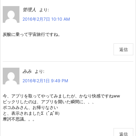
管理人
より:
2016年2月7日 10:10 AM
炭酸に乗って宇宙旅行ですね。
返信
みみ
より:
2016年2月1日 9:49 PM
今、アプリを取ってやってみましたが、かなり快感ですねww
ビックリしたのは、アプリを開いた瞬間に、、、
ポコみみさん、お帰りなさい
と、表示されましたΣ（ﾟдﾟlll）
摩訶不思議。。。
返信