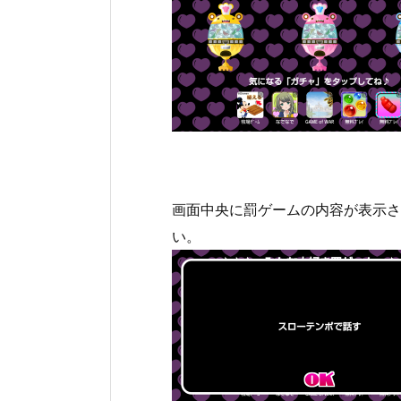
画面中央に罰ゲームの内容が表示さ
い。