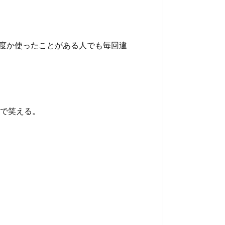
何度か使ったことがある人でも毎回違
で笑える。