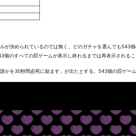
ルが決められているのでは無く、どのガチャを選んでも543
43個のすべての罰ゲームが表示し終わるまでは再表示されるこ
誰かを30秒間必死に励ます」が出たとする。543個の罰ゲー