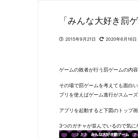
「みんな大好き罰ゲ
2015年9月21日
2020年6月16日
ゲームの敗者が行う罰ゲームの内容
その場で罰ゲームを考えても面白い
プリを使えばゲーム進行がスムーズ
アプリを起動すると下図のトップ画
3つのガチャが並んでいるので気に