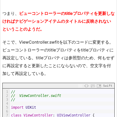
つまり、
ビューコントローラーのtitleプロパティを更新しな
ければナビゲーションアイテムのタイトルに反映されない
ということのようだ。
そこで、ViewController.swfitを以下のコードに変更する。
ビューコントローラーのtitleプロパティをtitleプロパティに
再設定している。titleプロパティは参照型のため、何もせず
に再設定すると更新したことにならないので、空文字を付
加して再設定している。
Swift
1
//
2
//  ViewController.swift
3
//
4
5
import
UIKit
6
7
class
ViewController
:
 UIViewController
{