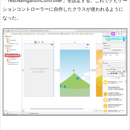
「TestNavigationController」を設定する。これでナビゲー
ションコントローラーに自作したクラスが使われるように
なった。