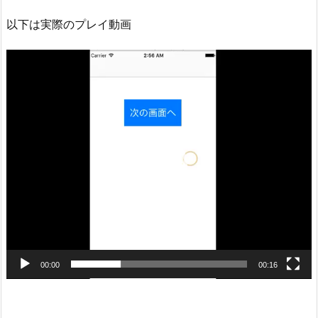
以下は実際のプレイ動画
動
画
プ
レ
ー
ヤ
ー
00:00
00:16