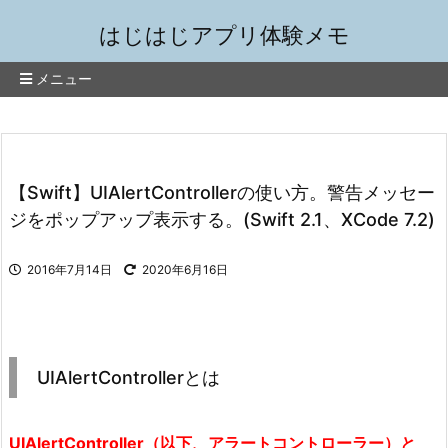
はじはじアプリ体験メモ
メニュー
【Swift】UIAlertControllerの使い方。警告メッセー
ジをポップアップ表示する。(Swift 2.1、XCode 7.2)
2016年7月14日
2020年6月16日
UIAlertControllerとは
UIAlertController（以下、アラートコントローラー）と