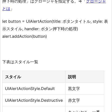
押下時の処理」はクロージャを指定する。⇒「
クロージャ
とは
」
let button = UIAlertAction(title: ボタンタイトル, style: 表
示スタイル, handler: ボタン押下時の処理)
alert.addAction(button)
下表はスタイル一覧
スタイル
説明
UIAlertActionStyle.Default
黒文字
UIAlertActionStyle.Destructive
赤文字
キャンセル。一番