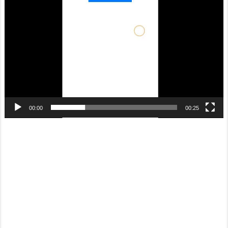
レ
ー
ヤ
ー
00:00
00:25