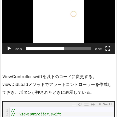
ー
ヤ
ー
00:00
00:08
ViewController.swiftを以下のコードに変更する。
viewDidLoadメソッドでアラートコントローラーを作成し
ておき、ボタンが押されたときに表示している。
Swift
1
//
2
//  ViewController.swift