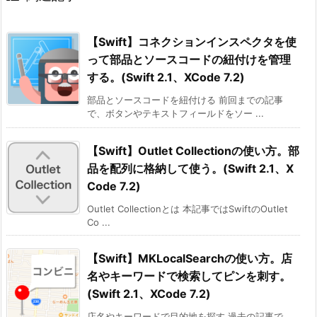
【Swift】コネクションインスペクタを使
って部品とソースコードの紐付けを管理
する。(Swift 2.1、XCode 7.2)
部品とソースコードを紐付ける 前回までの記事
で、ボタンやテキストフィールドをソー ...
【Swift】Outlet Collectionの使い方。部
品を配列に格納して使う。(Swift 2.1、X
Code 7.2)
Outlet Collectionとは 本記事ではSwiftのOutlet
Co ...
【Swift】MKLocalSearchの使い方。店
名やキーワードで検索してピンを刺す。
(Swift 2.1、XCode 7.2)
店名やキーワードで目的地を探す 過去の記事で、