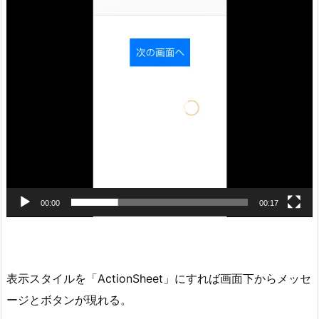
画
プ
レ
ー
ヤ
ー
00:00
00:17
表示スタイルを「ActionSheet」にすれば画面下からメッセ
ージとボタンが現れる。