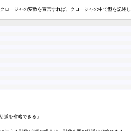
クロージャの変数を宣言すれば、クロージャの中で型を記述し
括弧を省略できる」