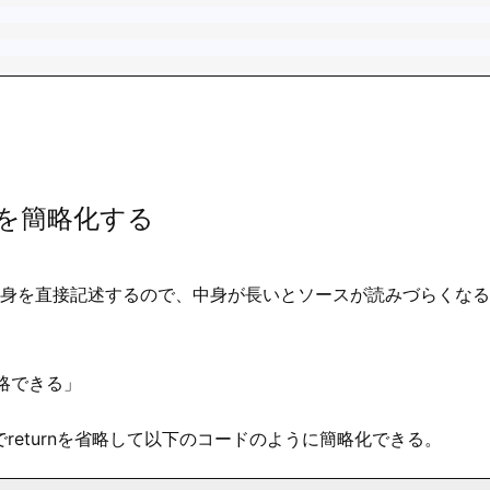
を簡略化する
身を直接記述するので、中身が長いとソースが読みづらくなる
省略できる」
returnを省略して以下のコードのように簡略化できる。