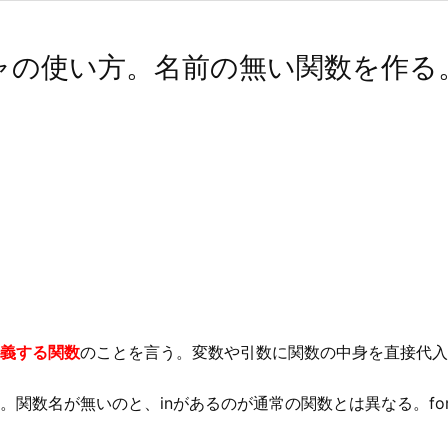
ャの使い方。名前の無い関数を作る。(Sw
義する関数
のことを言う。変数や引数に関数の中身を直接代入
関数名が無いのと、inがあるのが通常の関数とは異なる。for-