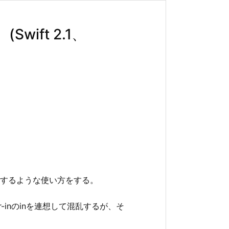
ift 2.1、
するような使い方をする。
inのinを連想して混乱するが、そ