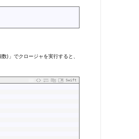
個数)」でクロージャを実行すると、
Swift