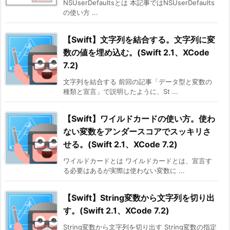
NSUserDefaultsとは 本記事ではNSUserDefaults
の使い方 ...
【Swift】文字列を結合する。文字列に変
数の値を埋め込む。(Swift 2.1、XCode
7.2)
文字列を結合する 前回の記事「データ型と変数の
種類と宣言」で説明したように、St ...
【Swift】ワイルドカードの使い方。使わ
ない変数をアンダースコアでスッキリさ
せる。(Swift 2.1、XCode 7.2)
ワイルドカードとは ワイルドカードとは、宣言す
る必要はあるが実際は使わない変数に ...
【Swift】String変数から文字列を切り出
す。(Swift 2.1、XCode 7.2)
String変数から文字列を切り出す String変数の指定