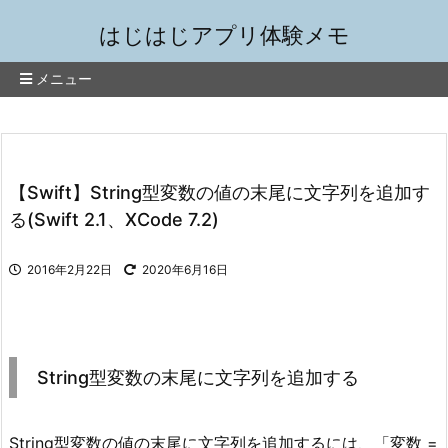
はじはじアプリ体験メモ
メニュー
【Swift】String型変数の値の末尾に文字列を追加す
る(Swift 2.1、XCode 7.2)
2016年2月22日
2020年6月16日
String型変数の末尾に文字列を追加する
String型変数の値の末尾に文字列を追加するには、「変数 =