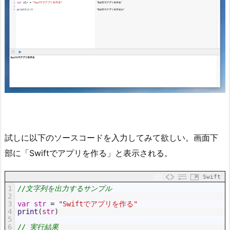
試しに以下のソースコードを入力してみて欲しい。画面下
部に「Swiftでアプリを作る」と表示される。
Swift
1
//文字列を出力するサンプル
2
3
var
str
=
"Swiftでアプリを作る"
4
print
(
str
)
5
6
// 実行結果