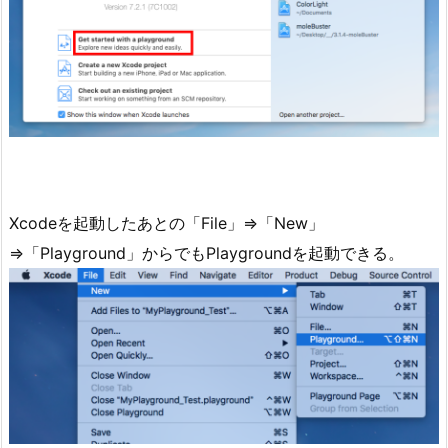
Xcodeを起動したあとの「File」⇒「New」
⇒「Playground」からでもPlaygroundを起動できる。