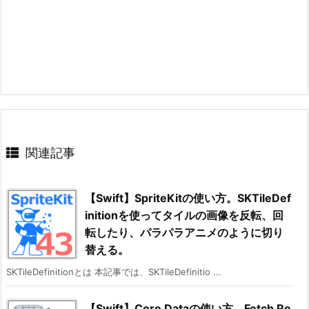
関連記事
【Swift】SpriteKitの使い方。SKTileDef
initionを使ってタイルの画像を反転、回
転したり、パラパラアニメのように切り
替える。
SKTileDefinitionとは 本記事では、SKTileDefinitio ...
【Swift】Core Dataの使い方。Fetch Re