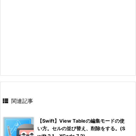
関連記事
【Swift】View Tableの編集モードの使
い方。セルの並び替え、削除をする。(S
wift 2.1、XCode 7.2)