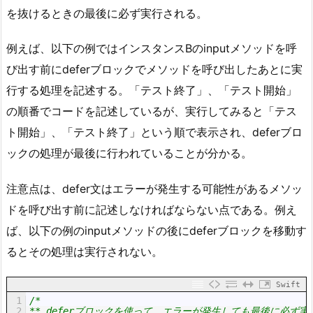
を抜けるときの最後に必ず実行される。
例えば、以下の例ではインスタンスBのinputメソッドを呼
び出す前にdeferブロックでメソッドを呼び出したあとに実
行する処理を記述する。「テスト終了」、「テスト開始」
の順番でコードを記述しているが、実行してみると「テス
ト開始」、「テスト終了」という順で表示され、deferブロ
ックの処理が最後に行われていることが分かる。
注意点は、defer文はエラーが発生する可能性があるメソッ
ドを呼び出す前に記述しなければならない点である。例え
ば、以下の例のinputメソッドの後にdeferブロックを移動す
るとその処理は実行されない。
Swift
1
/*
2
** deferブロックを使って、エラーが発生しても最後に必ず