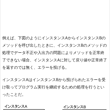
例えば、下図のようにインスタンスAからインスタンスBの
メソッドを呼び出したときに、インスタンスBのメソッドの
処理でデータ不正や入出力の問題によりメソッドを正常終
了できない場合、インスタンスAに対して戻り値や正常終了
を返すのでは無く、エラーを投げる。
インスタンスAはインスタンスBから投げられたエラーを受
け取ってプログラム実行を継続するための処理を行うとい
ったことだ。