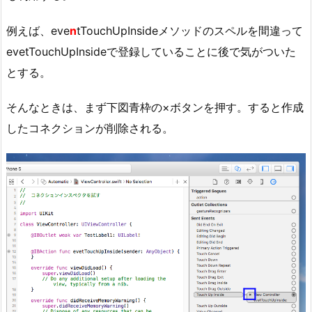
例えば、eve
n
tTouchUpInsideメソッドのスペルを間違って
evetTouchUpInsideで登録していることに後で気がついた
とする。
そんなときは、まず下図青枠の×ボタンを押す。すると作成
したコネクションが削除される。