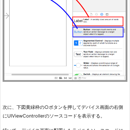
次に、下図黄緑枠の○ボタンを押してデバイス画面の右側
にUIViewControllerのソースコードを表示する。