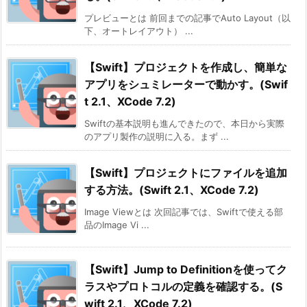
プレビューとは 前回までの記事でAuto Layout（以
下、オートレイアウト） ...
【Swift】プロジェクトを作成し、簡単な
アプリをシュミレーターで動かす。(Swif
t 2.1、XCode 7.2)
Swiftの基本説明も進んできたので、本日から実際
のアプリ製作の説明に入る。まず ...
【Swift】プロジェクトにファイルを追加
する方法。(Swift 2.1、XCode 7.2)
Image Viewとは 次回記事では、Swiftで使える部
品のImage Vi ...
【Swift】Jump to Definitionを使ってク
ラスやプロトコルの定義を確認する。(S
wift 2.1、XCode 7.2)