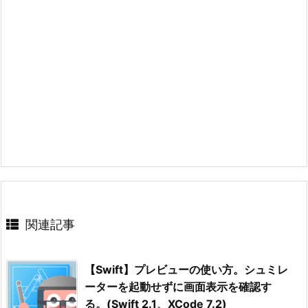
関連記事
【Swift】プレビューの使い方。シュミレ
ーターを起動せずに画面表示を確認す
る。(Swift 2.1、XCode 7.2)