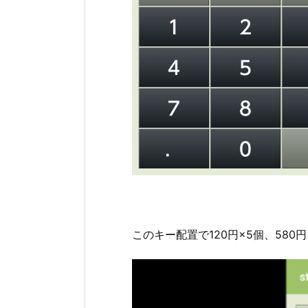
このキー配置で120円×5個、58