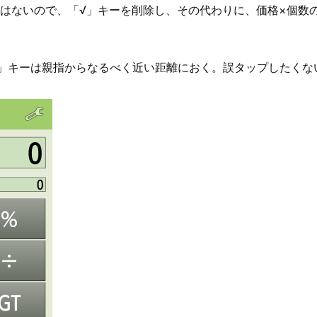
はないので、「√」キーを削除し、その代わりに、価格×個数
」キーは親指からなるべく近い距離におく。誤タップしたくな