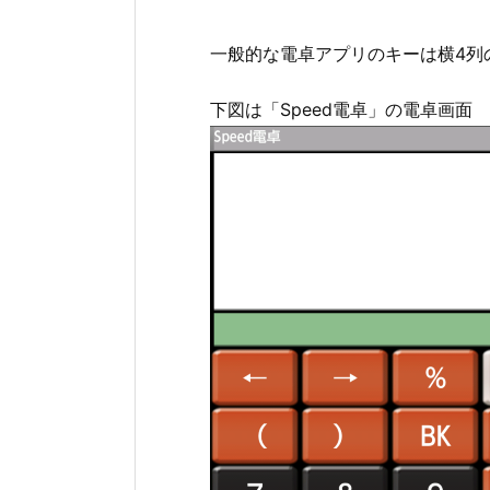
一般的な電卓アプリのキーは横4列の
下図は「Speed電卓」の電卓画面