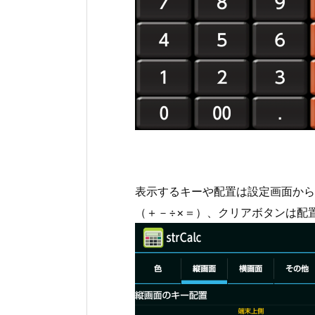
表示するキーや配置は設定画面から
（＋－÷×＝）、クリアボタンは配