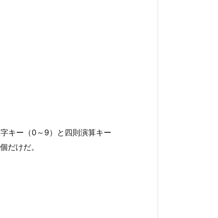
字キー（0～9）と四則演算キー
5個だけだ。