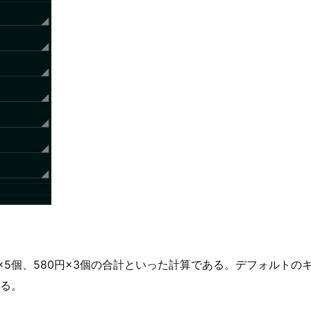
×5個、580円×3個の合計といった計算である。デフォルト
る。