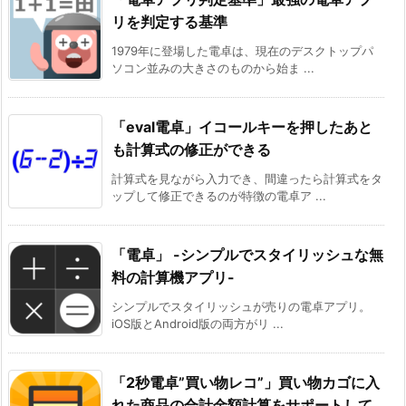
リを判定する基準
1979年に登場した電卓は、現在のデスクトップパ
ソコン並みの大きさのものから始ま ...
「eval電卓」イコールキーを押したあと
も計算式の修正ができる
計算式を見ながら入力でき、間違ったら計算式をタ
ップして修正できるのが特徴の電卓ア ...
「電卓」 -シンプルでスタイリッシュな無
料の計算機アプリ-
シンプルでスタイリッシュが売りの電卓アプリ。
iOS版とAndroid版の両方がリ ...
「2秒電卓”買い物レコ”」買い物カゴに入
れた商品の合計金額計算をサポートして