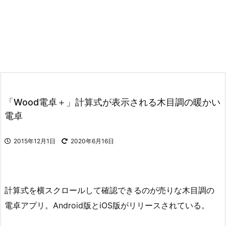
「Wood電卓＋」計算式が表示される木目調の暖かい
電卓
2015年12月1日
2020年6月16日
計算式を横スクロールして確認できるのが売りな木目調の
電卓アプリ。Android版とiOS版がリリースされている。