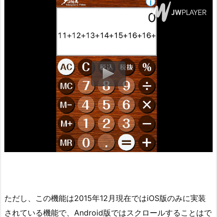
ただし、この機能は2015年12月現在ではiOS版のみに実装
されている機能で、Android版ではスクロールすることはで