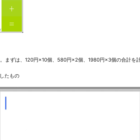
ずは、120円×10個、580円×2個、1980円×3個の合計
したもの