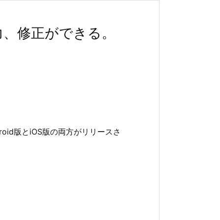
入力、修正ができる。
id版とiOS版の両方がリリースさ