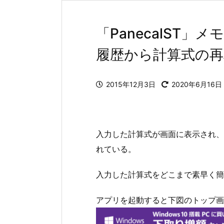
「PanecalST
履歴から計算式の再
2015年12月3日
2020年6月16日
入力した計算式が画面に表示され、カ
れている。
入力した計算式をどこまで素早く簡
アプリを起動すると下図のトップ画