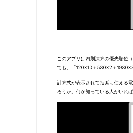
このアプリは四則演算の優先順位（
ても、「120×10＋580×2＋1
計算式が表示されて括弧も使える電
ろうか。何か知っている人がいれば