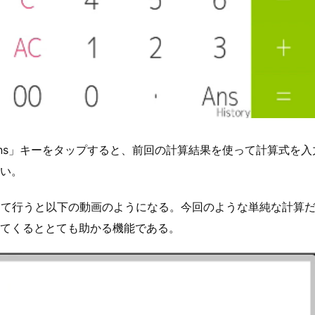
ns」キーをタップすると、前回の計算結果を使って計算式を
い。
って行うと以下の動画のようになる。今回のような単純な計算
てくるととても助かる機能である。