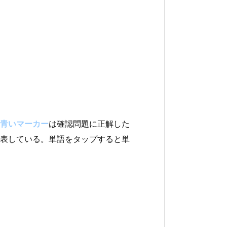
青いマーカー
は確認問題に正解した
表している。単語をタップすると単