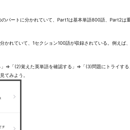
の3つののパートに分かれていて、Part1は基本単語800語、Part2は
かれていて、1セクション100語が収録されている。例えば、Par
る」⇒「(2)覚えた英単語を確認する」⇒「(3)問題にトライする
見てみよう。