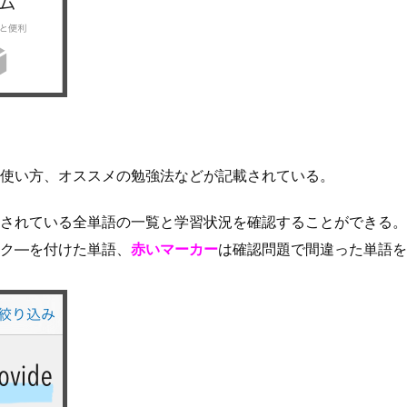
使い方、オススメの勉強法などが記載されている。
されている全単語の一覧と学習状況を確認することができる。
ク―を付けた単語、
赤いマーカー
は確認問題で間違った単語を