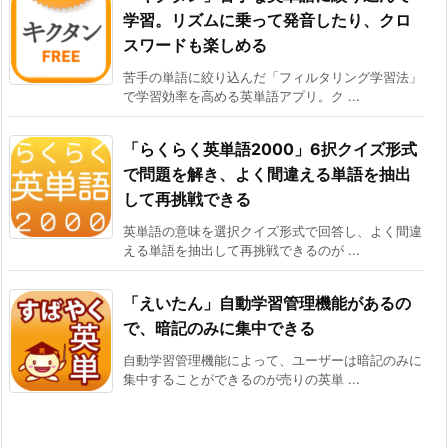
学習。リズムに乗って発音したり、クロ
スワードも楽しめる
苦手の単語に絞り込んだ「フィルタリング学習法」
で学習効率を高める英単語アプリ。ク ...
「らくらく英単語2000」6択クイズ形式
で問題を解き、よく間違える単語を抽出
して再挑戦できる
英単語の意味を選択クイズ形式で回答し、よく間違
える単語を抽出して再挑戦できるのが ...
「えいたん」自動学習管理機能があるの
で、暗記のみに集中できる
自動学習管理機能によって、ユーザーは暗記のみに
集中することができるのが売りの英単 ...