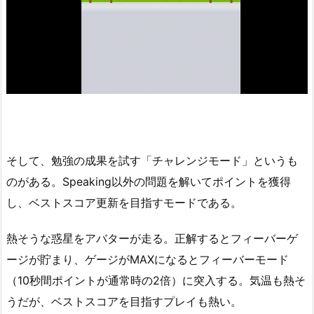
そして、勉強の成果を試す「チャレンジモード」というも
のがある。Speaking以外の問題を解いてポイントを獲得
し、ベストスコア更新を目指すモードである。
熱そうな惑星をアバターが走る。正解するとフィーバーゲ
ージが貯まり、ゲージがMAXになるとフィーバーモード
（10秒間ポイントが通常時の2倍）に突入する。気温も熱そ
うだが、ベストスコアを目指すプレイも熱い。