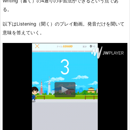
Writing（書く）の4通りの学習法ができるという点であ
る。
以下はListening（聞く）のプレイ動画。発音だけを聞いて
意味を答えていく。