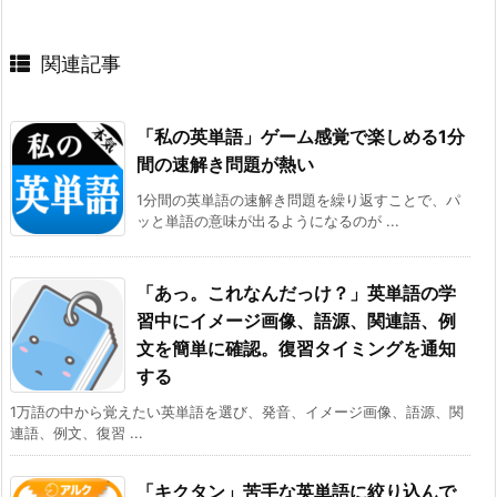
関連記事
「私の英単語」ゲーム感覚で楽しめる1分
間の速解き問題が熱い
1分間の英単語の速解き問題を繰り返すことで、パ
ッと単語の意味が出るようになるのが ...
「あっ。これなんだっけ？」英単語の学
習中にイメージ画像、語源、関連語、例
文を簡単に確認。復習タイミングを通知
する
1万語の中から覚えたい英単語を選び、発音、イメージ画像、語源、関
連語、例文、復習 ...
「キクタン」苦手な英単語に絞り込んで